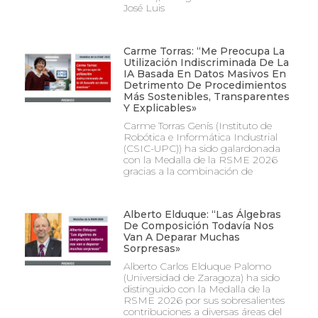
José Luis
Carme Torras: “Me Preocupa La
Utilización Indiscriminada De La
IA Basada En Datos Masivos En
Detrimento De Procedimientos
Más Sostenibles, Transparentes
Y Explicables»
Carme Torras Genís (Instituto de
Robótica e Informática Industrial
(CSIC-UPC)) ha sido galardonada
con la Medalla de la RSME 2026
gracias a la combinación de
Alberto Elduque: “Las Álgebras
De Composición Todavía Nos
Van A Deparar Muchas
Sorpresas»
Alberto Carlos Elduque Palomo
(Universidad de Zaragoza) ha sido
distinguido con la Medalla de la
RSME 2026 por sus sobresalientes
contribuciones a diversas áreas del