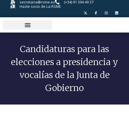
secretaria@rsme.es
(+34) 91 394 49 37
Hazte socio de La RSME
Candidaturas para las
elecciones a presidencia y
vocalías de la Junta de
Gobierno