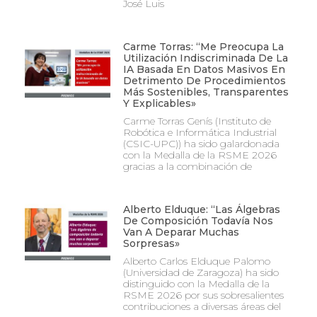
José Luis
Carme Torras: “Me Preocupa La
Utilización Indiscriminada De La
IA Basada En Datos Masivos En
Detrimento De Procedimientos
Más Sostenibles, Transparentes
Y Explicables»
Carme Torras Genís (Instituto de
Robótica e Informática Industrial
(CSIC-UPC)) ha sido galardonada
con la Medalla de la RSME 2026
gracias a la combinación de
Alberto Elduque: “Las Álgebras
De Composición Todavía Nos
Van A Deparar Muchas
Sorpresas»
Alberto Carlos Elduque Palomo
(Universidad de Zaragoza) ha sido
distinguido con la Medalla de la
RSME 2026 por sus sobresalientes
contribuciones a diversas áreas del