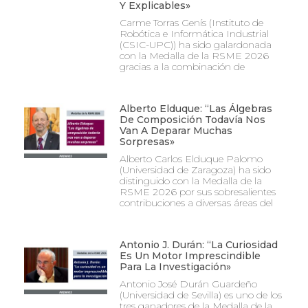
Y Explicables»
Carme Torras Genís (Instituto de
Robótica e Informática Industrial
(CSIC-UPC)) ha sido galardonada
con la Medalla de la RSME 2026
gracias a la combinación de
Alberto Elduque: “Las Álgebras
De Composición Todavía Nos
Van A Deparar Muchas
Sorpresas»
Alberto Carlos Elduque Palomo
(Universidad de Zaragoza) ha sido
distinguido con la Medalla de la
RSME 2026 por sus sobresalientes
contribuciones a diversas áreas del
Antonio J. Durán: “La Curiosidad
Es Un Motor Imprescindible
Para La Investigación»
Antonio José Durán Guardeño
(Universidad de Sevilla) es uno de los
tres ganadores de la Medalla de la