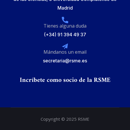
Madrid
Tienes alguna duda
(+34) 91 394 49 37
Mándanos un email
secretaria@rsme.es
Incríbete como socio de la RSME
Copyright © 2025 RSME