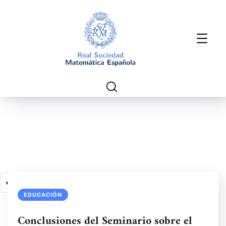
1
2
3
4
5
6
EDUCACIÓN
Conclusiones del Seminario sobre el