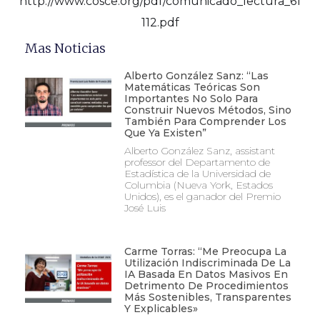
http://www.cosce.org/pdf/comunicado_lectura_61
112.pdf
Mas Noticias
Alberto González Sanz: “Las
Matemáticas Teóricas Son
Importantes No Solo Para
Construir Nuevos Métodos, Sino
También Para Comprender Los
Que Ya Existen”
Alberto González Sanz, assistant
professor del Departamento de
Estadística de la Universidad de
Columbia (Nueva York, Estados
Unidos), es el ganador del Premio
José Luis
Carme Torras: “Me Preocupa La
Utilización Indiscriminada De La
IA Basada En Datos Masivos En
Detrimento De Procedimientos
Más Sostenibles, Transparentes
Y Explicables»