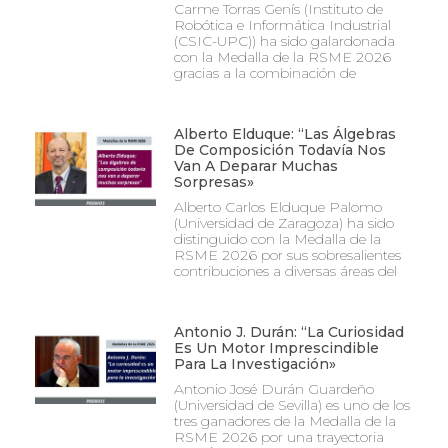
Carme Torras Genís (Instituto de
Robótica e Informática Industrial
(CSIC-UPC)) ha sido galardonada
con la Medalla de la RSME 2026
gracias a la combinación de
Alberto Elduque: “Las Álgebras
De Composición Todavía Nos
Van A Deparar Muchas
Sorpresas»
Alberto Carlos Elduque Palomo
(Universidad de Zaragoza) ha sido
distinguido con la Medalla de la
RSME 2026 por sus sobresalientes
contribuciones a diversas áreas del
Antonio J. Durán: “La Curiosidad
Es Un Motor Imprescindible
Para La Investigación»
Antonio José Durán Guardeño
(Universidad de Sevilla) es uno de los
tres ganadores de la Medalla de la
RSME 2026 por una trayectoria