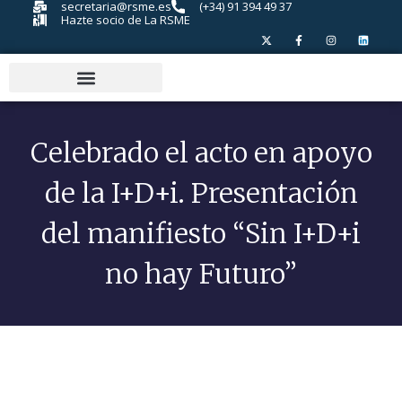
secretaria@rsme.es
(+34) 91 394 49 37
Hazte socio de La RSME
Celebrado el acto en apoyo
de la I+D+i. Presentación
del manifiesto “Sin I+D+i
no hay Futuro”