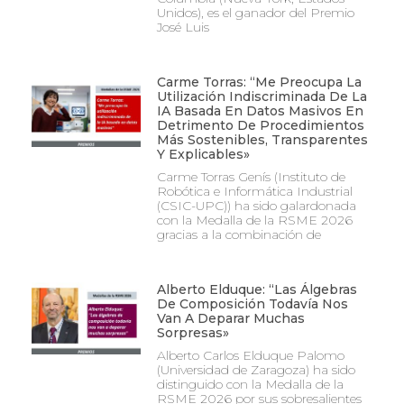
Unidos), es el ganador del Premio
José Luis
Carme Torras: “Me Preocupa La
Utilización Indiscriminada De La
IA Basada En Datos Masivos En
Detrimento De Procedimientos
Más Sostenibles, Transparentes
Y Explicables»
Carme Torras Genís (Instituto de
Robótica e Informática Industrial
(CSIC-UPC)) ha sido galardonada
con la Medalla de la RSME 2026
gracias a la combinación de
Alberto Elduque: “Las Álgebras
De Composición Todavía Nos
Van A Deparar Muchas
Sorpresas»
Alberto Carlos Elduque Palomo
(Universidad de Zaragoza) ha sido
distinguido con la Medalla de la
RSME 2026 por sus sobresalientes