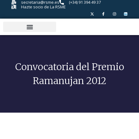
secretaria@rsme.es
(+34) 91 394 49 37
Hazte socio de La RSME
Convocatoria del Premio
Ramanujan 2012