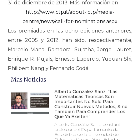
31 de diciembre de 2013. Más información en
http://www.ictp.it/about-ictp/media-
centre/news/call-for-nominations.aspx
Los premiados en las ocho ediciones anteriores,
entre 2005 y 2012, han sido, respectivamente,
Marcelo Viana, Ramdorai Sujatha, Jorge Lauret,
Enrique R. Pujals, Ernesto Lupercio, Yuquan Shi,
Philibert Nang y Fernando Codá.
Mas Noticias
Alberto González Sanz: “Las
Matemáticas Teóricas Son
Importantes No Solo Para
Construir Nuevos Métodos, Sino
También Para Comprender Los
Que Ya Existen”
Alberto González Sanz, assistant
professor del Departamento de
Estadística de la Universidad de
Columbia (Nueva York, Estados