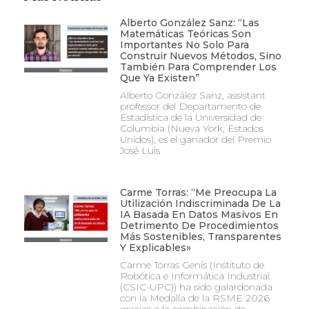
Alberto González Sanz: “Las
Matemáticas Teóricas Son
Importantes No Solo Para
Construir Nuevos Métodos, Sino
También Para Comprender Los
Que Ya Existen”
Alberto González Sanz, assistant
professor del Departamento de
Estadística de la Universidad de
Columbia (Nueva York, Estados
Unidos), es el ganador del Premio
José Luis
Carme Torras: “Me Preocupa La
Utilización Indiscriminada De La
IA Basada En Datos Masivos En
Detrimento De Procedimientos
Más Sostenibles, Transparentes
Y Explicables»
Carme Torras Genís (Instituto de
Robótica e Informática Industrial
(CSIC-UPC)) ha sido galardonada
con la Medalla de la RSME 2026