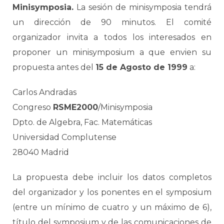
Minisymposia.
La sesión de minisymposia tendrá
un dirección de 90 minutos. El comité
organizador invita a todos los interesados en
proponer un minisymposium a que envien su
propuesta antes del
15 de Agosto de 1999
a:
Carlos Andradas
Congreso
RSME2000
/Minisymposia
Dpto. de Algebra, Fac. Matemáticas
Universidad Complutense
28040 Madrid
La propuesta debe incluir los datos completos
del organizador y los ponentes en el symposium
(entre un mínimo de cuatro y un máximo de 6),
título del symposium y de las comunicaciones de