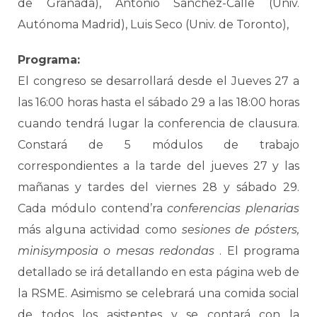
de Granada), Antonio Sánchez-Calle (Univ.
Autónoma Madrid), Luis Seco (Univ. de Toronto),
Programa:
El congreso se desarrollará desde el Jueves 27 a
las 16:00 horas hasta el sábado 29 a las 18:00 horas
cuando tendrá lugar la conferencia de clausura.
Constará de 5 módulos de trabajo
correspondientes a la tarde del jueves 27 y las
mañanas y tardes del viernes 28 y sábado 29.
Cada módulo contend’ra
conferencias plenarias
más alguna actividad como
sesiones de pósters,
minisymposia o mesas redondas
. El programa
detallado se irá detallando en esta página web de
la RSME. Asimismo se celebrará una comida social
de todos los asistentes y se contará con la