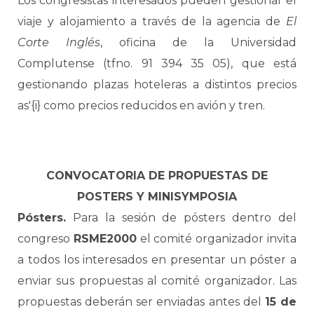
Los congresistas interesados pueden gestionar el
viaje y alojamiento a través de la agencia de
El
Corte Inglés
, oficina de la Universidad
Complutense (tfno. 91 394 35 05), que está
gestionando plazas hoteleras a distintos precios
as'{i} como precios reducidos en avión y tren.
CONVOCATORIA DE PROPUESTAS DE
POSTERS Y MINISYMPOSIA
Pósters.
Para la sesión de pósters dentro del
congreso
RSME2000
el comité organizador invita
a todos los interesados en presentar un póster a
enviar sus propuestas al comité organizador. Las
propuestas deberán ser enviadas antes del
15 de