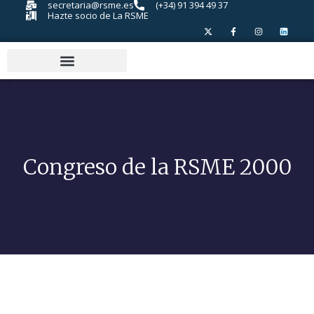
secretaria@rsme.es
(+34) 91 394 49 37
Hazte socio de La RSME
Congreso de la RSME 2000