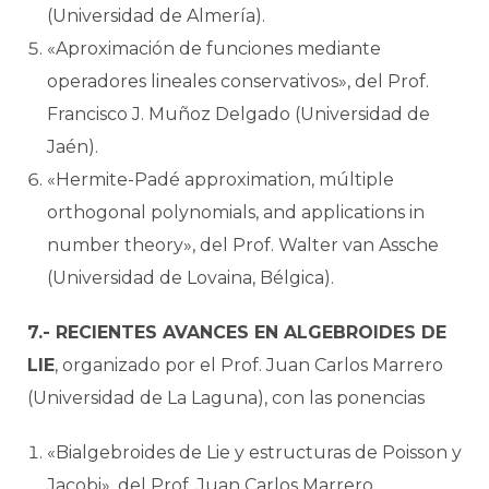
(Universidad de Almería).
«Aproximación de funciones mediante
operadores lineales conservativos», del Prof.
Francisco J. Muñoz Delgado (Universidad de
Jaén).
«Hermite-Padé approximation, múltiple
orthogonal polynomials, and applications in
number theory», del Prof. Walter van Assche
(Universidad de Lovaina, Bélgica).
7.- RECIENTES AVANCES EN ALGEBROIDES DE
LIE
, organizado por el Prof. Juan Carlos Marrero
(Universidad de La Laguna), con las ponencias
«Bialgebroides de Lie y estructuras de Poisson y
Jacobi», del Prof. Juan Carlos Marrero