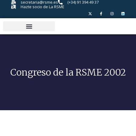
secretaria@rsme.es
(+34) 91 394 49 37
Hazte socio de La RSME
Congreso de la RSME 2002