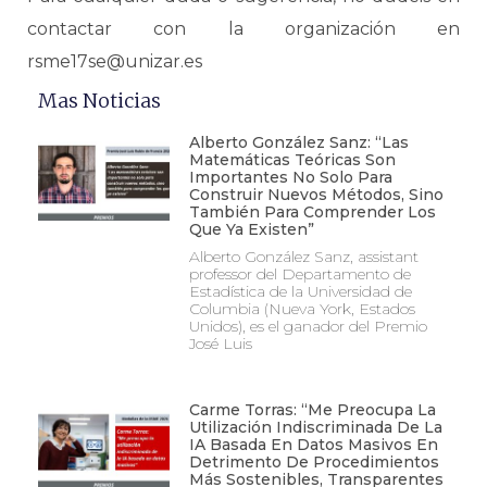
contactar con la organización en
rsme17se@unizar.es
Mas Noticias
Alberto González Sanz: “Las
Matemáticas Teóricas Son
Importantes No Solo Para
Construir Nuevos Métodos, Sino
También Para Comprender Los
Que Ya Existen”
Alberto González Sanz, assistant
professor del Departamento de
Estadística de la Universidad de
Columbia (Nueva York, Estados
Unidos), es el ganador del Premio
José Luis
Carme Torras: “Me Preocupa La
Utilización Indiscriminada De La
IA Basada En Datos Masivos En
Detrimento De Procedimientos
Más Sostenibles, Transparentes