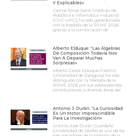
Y Explicables»
Carme Torras Genís (Instituto de
Robótica e Informática Industrial
(CSIC-UPC)) ha sido galardonada
con la Medalla de la RSME 2026
gracias a la combinación de
Alberto Elduque: “Las Álgebras
De Composición Todavía Nos
Van A Deparar Muchas
Sorpresas»
Alberto Carlos Elduque Palomo
(Universidad de Zaragoza) ha sido
distinguido con la Medalla de la
RSME 2026 por sus sobresalientes
contribuciones a diversas áreas del
Antonio J. Durán: “La Curiosidad
Es Un Motor Imprescindible
Para La Investigación»
Antonio José Durán Guardeño
(Universidad de Sevilla) es uno de los
tres ganadores de la Medalla de la