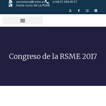
secretaria@rsme.es
(+34) 91 394 49 37
Hazte socio de La RSME
Congreso de la RSME 2017