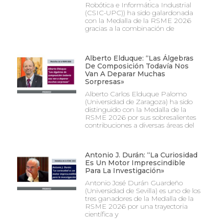
Robótica e Informática Industrial
(CSIC-UPC)) ha sido galardonada
con la Medalla de la RSME 2026
gracias a la combinación de
Alberto Elduque: “Las Álgebras
De Composición Todavía Nos
Van A Deparar Muchas
Sorpresas»
Alberto Carlos Elduque Palomo
(Universidad de Zaragoza) ha sido
distinguido con la Medalla de la
RSME 2026 por sus sobresalientes
contribuciones a diversas áreas del
Antonio J. Durán: “La Curiosidad
Es Un Motor Imprescindible
Para La Investigación»
Antonio José Durán Guardeño
(Universidad de Sevilla) es uno de los
tres ganadores de la Medalla de la
RSME 2026 por una trayectoria
científica y