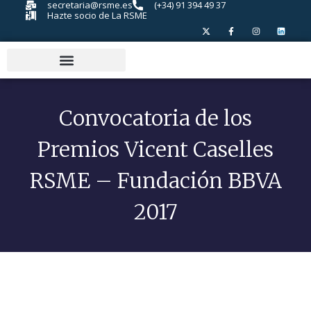
secretaria@rsme.es
(+34) 91 394 49 37
Hazte socio de La RSME
Convocatoria de los
Premios Vicent Caselles
RSME – Fundación BBVA
2017