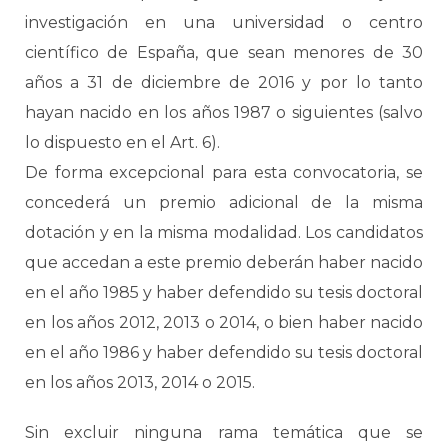
investigación en una universidad o centro
científico de España, que sean menores de 30
años a 31 de diciembre de 2016 y por lo tanto
hayan nacido en los años 1987 o siguientes (salvo
lo dispuesto en el Art. 6).
De forma excepcional para esta convocatoria, se
concederá un premio adicional de la misma
dotación y en la misma modalidad. Los candidatos
que accedan a este premio deberán haber nacido
en el año 1985 y haber defendido su tesis doctoral
en los años 2012, 2013 o 2014, o bien haber nacido
en el año 1986 y haber defendido su tesis doctoral
en los años 2013, 2014 o 2015.
Sin excluir ninguna rama temática que se