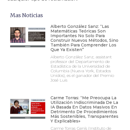
Mas Noticias
Alberto González Sanz: “Las
Matemáticas Teóricas Son
Importantes No Solo Para
Construir Nuevos Métodos, Sino
También Para Comprender Los
Que Ya Existen”
Alberto González Sanz, assistant
professor del Departamento de
Estadística de la Universidad de
Columbia (Nueva York, Estados
Unidos), es el ganador del Premio
José Luis
Carme Torras: “Me Preocupa La
Utilización Indiscriminada De La
IA Basada En Datos Masivos En
Detrimento De Procedimientos
Más Sostenibles, Transparentes
Y Explicables»
Carme Torras Genís (Instituto de