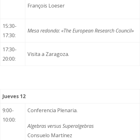
François Loeser
15:30-
Mesa redonda:
«The European Research Council»
17:30:
17:30-
Visita a Zaragoza.
20:00:
Jueves 12
9:00-
Conferencia Plenaria.
10:00:
Algebras versus Superalgebras
Consuelo Martínez