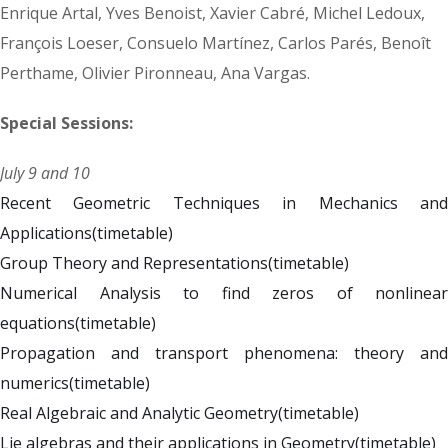
Enrique Artal, Yves Benoist, Xavier Cabré, Michel Ledoux,
François Loeser, Consuelo Martínez, Carlos Parés, Benoît
Perthame, Olivier Pironneau, Ana Vargas.
Special Sessions:
July 9 and 10
Recent Geometric Techniques in Mechanics and
Applications
(timetable)
Group Theory and Representations
(timetable)
Numerical Analysis to find zeros of nonlinear
equations
(timetable)
Propagation and transport phenomena: theory and
numerics
(timetable)
Real Algebraic and Analytic Geometry
(timetable)
Lie algebras and their applications in Geometry
(timetable)