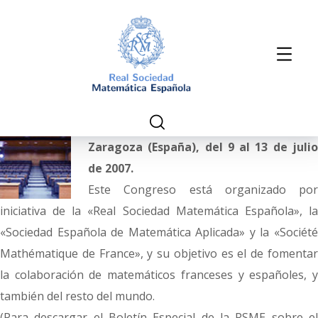
Zaragoza (España), del 9 al 13 de julio
de 2007.
Este Congreso está organizado por
iniciativa de la «Real Sociedad Matemática Española», la
«Sociedad Española de Matemática Aplicada» y la «Société
Mathématique de France», y su objetivo es el de fomentar
la colaboración de matemáticos franceses y españoles, y
también del resto del mundo.
(Para descargar el Boletín Especial de la RSME sobre el