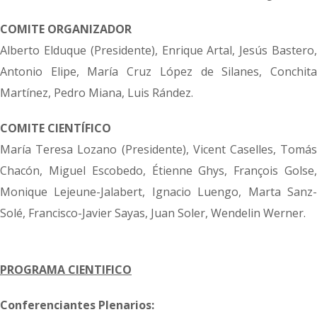
COMITE ORGANIZADOR
Alberto Elduque (
Presidente)
, Enrique Artal, Jesús Bastero
Antonio Elipe, María Cruz López de Silanes, Conchita
Martínez, Pedro Miana, Luis Rández.
COMITE CIENTÍFICO
María Teresa Lozano (
Presidente)
, Vicent Caselles, Tomás
Chacón, Miguel Escobedo, Étienne Ghys, François Golse,
Monique Lejeune-Jalabert, Ignacio Luengo, Marta Sanz-
Solé, Francisco-Javier Sayas, Juan Soler, Wendelin Werner.
PROGRAMA CIENTIFICO
Conferenciantes Plenarios: