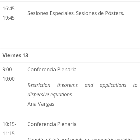
16:45-
Sesiones Especiales. Sesiones de Pósters.
19:45:
Viernes 13
9:00-
Conferencia Plenaria.
10:00:
Restriction theorems and applications to
dispersive equations
Ana Vargas
10:15-
Conferencia Plenaria.
11:15:
Counting S-integral points on symmetric varieties