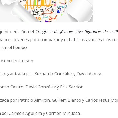
quinta edición del
Congreso de Jóvenes Investigadores de la 
ticos jóvenes para compartir y debatir los avances más rec
 en el tiempo.
te encuentro son:
”, organizada por Bernardo González y David Alonso.
fonso Castro, David González y Erik Sarrión.
izada por Patricio Almirón, Guillem Blanco y Carlos Jesús Mo
ia del Carmen Aguilera y Carmen Minuesa.