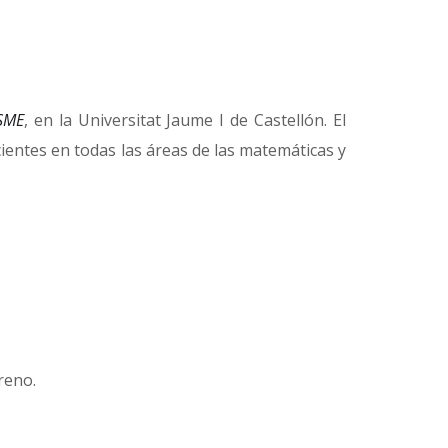
RSME
, en la Universitat Jaume I de Castellón. El
ientes en todas las áreas de las matemáticas y
reno.