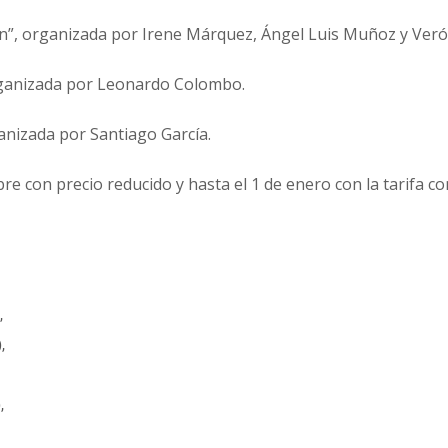
ión”, organizada por Irene Márquez, Ángel Luis Muñoz y Ver
organizada por Leonardo Colombo.
ganizada por Santiago García.
bre con precio reducido y hasta el 1 de enero con la tarifa c
,
),
,