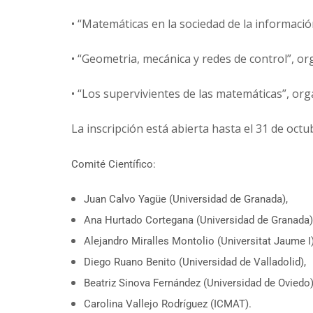
• “Matemáticas en la sociedad de la informac
• “Geometria, mecánica y redes de control”, 
• “Los supervivientes de las matemáticas”, or
La inscripción está abierta hasta el 31 de octu
Comité Científico:
Juan Calvo Yagüe (Universidad de Granada),
Ana Hurtado Cortegana (Universidad de Granada)
Alejandro Miralles Montolio (Universitat Jaume I
Diego Ruano Benito (Universidad de Valladolid),
Beatriz Sinova Fernández (Universidad de Oviedo)
Carolina Vallejo Rodríguez (ICMAT).