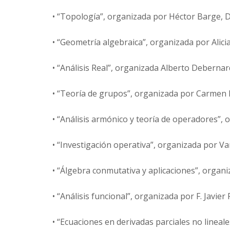
• “Topología”, organizada por Héctor Barge, 
• “Geometría algebraica”, organizada por Alici
• “Análisis Real”, organizada Alberto Deberna
• “Teoría de grupos”, organizada por Carmen 
• “Análisis armónico y teoría de operadores”,
• “Investigación operativa”, organizada por V
• “Álgebra conmutativa y aplicaciones”, organi
• “Análisis funcional”, organizada por F. Javier 
• “Ecuaciones en derivadas parciales no lineal