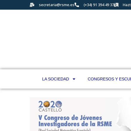
secretaria@rsme.es
(+34) 91 394 49 37
Hazt
LA SOCIEDAD
CONGRESOS Y ESCU