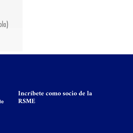
Incríbete como socio de la
RSME
de