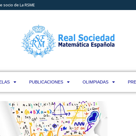
e socio de La RSME
ELAS
PUBLICACIONES
OLIMPIADAS
PRE