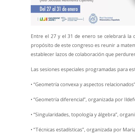
Entre el 27 y el 31 de enero se celebrará la 
propósito de este congreso es reunir a matemá
establecer lazos de colaboración que perduren
Las sesiones especiales programadas para es
• “Geometría convexa y aspectos relacionados
• “Geometría diferencial”, organizada por Ilde
• “Singularidades, topología y álgebra”, organ
• “Técnicas estadísticas”, organizada por Mar