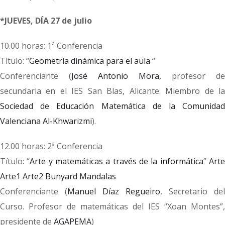
*JUEVES, DÍA 27 de julio
10.00 horas: 1ª Conferencia
Título: “
Geometría dinámica para el aula
“
Conferenciante (
José Antonio Mora,
profesor de
secundaria en el IES San Blas, Alicante. Miembro de la
Sociedad de Educación Matemática de la Comunidad
Valenciana Al-Khwarizmi
).
12.00 horas: 2ª Conferencia
Título: “
Arte y matemáticas a través de la informática
”
Art
Arte1
Arte2
Bunyard
Mandalas
Conferenciante (
Manuel Díaz Regueiro
, Secretario del
Curso. Profesor de matemáticas del IES “Xoan Montes”,
presidente de
AGAPEMA
)