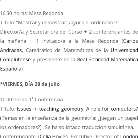
16.30 horas: Mesa Redonda
Título: “Mostrar y demostrar: ¿ayuda el ordenador?”
Director/a y Secretario/a del Curso + 2 conferenciantes de
la mañana + 1 invitado/a a la Mesa Redonda (
Carlos
Andradas
, Catedrático de Matemáticas de la
Universidad
Complutense
y presidente de la
Real Sociedad Matemática
Española
).
*VIERNES, DÍA 28 de julio
10.00 horas: 1ª Conferencia
Título:
Issues in teaching geometry: A role for computers?
(Temas en la enseñanza de la geometría: ¿juegan un papel
los ordenadores?) . Se ha solicitado traducción simultánea.
Conferenciante: (
Celia Hoyles
, Executive Director of
London