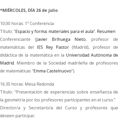
*MIÉRCOLES, DÍA 26 de julio
10.00 horas: 1ª Conferencia
Título: “
Espacio y forma: materiales para el aula
”.
Resumen
Conferenciante (
Javier Brihuega Nieto
, profesor d
matemáticas del
IES Rey Pastor
(Madrid), profesor d
didáctica de la matemática en la
Universidad Autónoma de
Madrid
. Miembro de la Sociedad madrileña de profesores
de matemáticas “
Emma Castelnuovo
”).
16.30 horas: Mesa Redonda
Título: “Presentación de experiencias sobre enseñanza de
la geometría por los profesores participantes en el curso.”
Director/a y Secretario/a del Curso y profesores que
deseen participar.