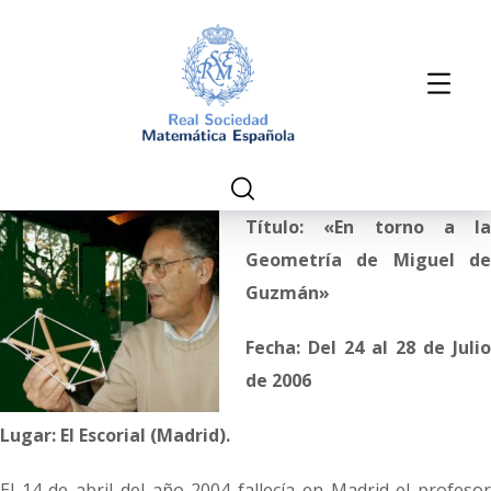
Título: «
En torno a la
Geometría de Miguel de
Guzmán»
Fecha: Del 24 al 28 de Julio
de 2006
Lugar: El Escorial (Madrid).
El 14 de abril del año 2004 fallecía en Madrid el profesor