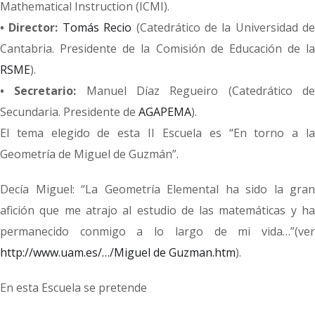
Mathematical Instruction (ICMI).
• Director:
Tomás Recio
(Catedrático de la Universidad de
Cantabria. Presidente de la Comisión de Educación de la
RSME
).
• Secretario:
Manuel Díaz Regueiro (Catedrático d
Secundaria. Presidente de
AGAPEMA
).
El tema elegido de esta II Escuela es “En torno a la
Geometría de Miguel de Guzmán”.
Decía Miguel: “La Geometría Elemental ha sido la gran
afición que me atrajo al estudio de las matemáticas y ha
permanecido conmigo a lo largo de mi vida…”(ver
http://www.uam.es/…/Miguel de Guzman.htm
).
En esta Escuela se pretende