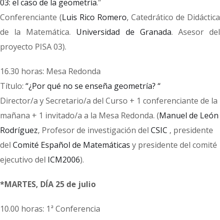
03: el caso de la geometría
.”
Conferenciante (
Luis Rico Romero
, Catedrático de Didáctica
de la Matemática.
Universidad de Granada
. Asesor de
proyecto PISA 03).
16.30 horas: Mesa Redonda
Título:
“¿Por qué no se enseña geometría? “
Director/a y Secretario/a del Curso + 1 conferenciante de la
mañana + 1 invitado/a a la Mesa Redonda. (
Manuel de León
Rodríguez
, Profesor de investigación del
CSIC
, presidente
del
Comité Español de Matemáticas
y presidente del comité
ejecutivo del
ICM2006
).
*MARTES, DÍA 25 de julio
10.00 horas: 1ª Conferencia