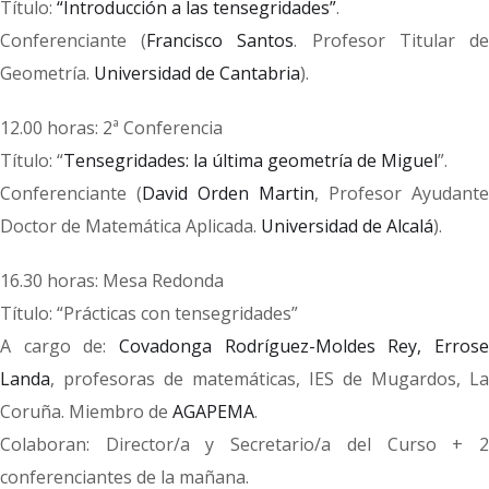
Título:
“Introducción a las tensegridades”
.
Conferenciante (
Francisco Santos
. Profesor Titular d
Geometría.
Universidad de Cantabria
).
12.00 horas: 2ª Conferencia
Título: “
Tensegridades: la última geometría de Miguel
”.
Conferenciante (
David Orden Martin
, Profesor Ayudante
Doctor de Matemática Aplicada.
Universidad de Alcalá
).
16.30 horas: Mesa Redonda
Título: “Prácticas con tensegridades”
A cargo de:
Covadonga Rodríguez-Moldes Rey, Errose
Landa
, profesoras de matemáticas, IES de Mugardos, La
Coruña. Miembro de
AGAPEMA
.
Colaboran: Director/a y Secretario/a del Curso + 2
conferenciantes de la mañana.