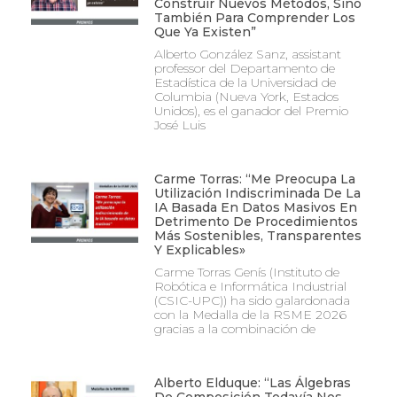
Construir Nuevos Métodos, Sino
También Para Comprender Los
Que Ya Existen”
Alberto González Sanz, assistant
professor del Departamento de
Estadística de la Universidad de
Columbia (Nueva York, Estados
Unidos), es el ganador del Premio
José Luis
Carme Torras: “Me Preocupa La
Utilización Indiscriminada De La
IA Basada En Datos Masivos En
Detrimento De Procedimientos
Más Sostenibles, Transparentes
Y Explicables»
Carme Torras Genís (Instituto de
Robótica e Informática Industrial
(CSIC-UPC)) ha sido galardonada
con la Medalla de la RSME 2026
gracias a la combinación de
Alberto Elduque: “Las Álgebras