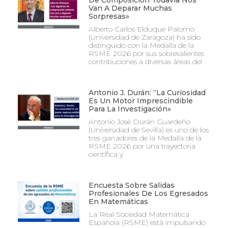
De Composición Todavía Nos
Van A Deparar Muchas
Sorpresas»
Alberto Carlos Elduque Palomo
(Universidad de Zaragoza) ha sido
distinguido con la Medalla de la
RSME 2026 por sus sobresalientes
contribuciones a diversas áreas del
Antonio J. Durán: “La Curiosidad
Es Un Motor Imprescindible
Para La Investigación»
Antonio José Durán Guardeño
(Universidad de Sevilla) es uno de los
tres ganadores de la Medalla de la
RSME 2026 por una trayectoria
científica y
Encuesta Sobre Salidas
Profesionales De Los Egresados
En Matemáticas
La Real Sociedad Matemática
Española (RSME) está impulsando