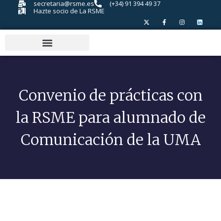
secretaria@rsme.es
(+34) 91 394 49 37
Hazte socio de La RSME
Convenio de prácticas con
la RSME para alumnado de
Comunicación de la UMA