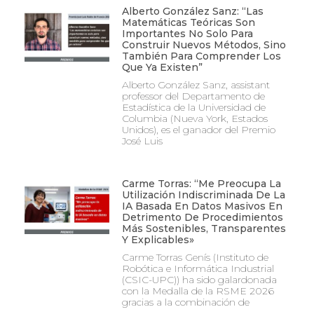
Alberto González Sanz: “Las
Matemáticas Teóricas Son
Importantes No Solo Para
Construir Nuevos Métodos, Sino
También Para Comprender Los
Que Ya Existen”
Alberto González Sanz, assistant
professor del Departamento de
Estadística de la Universidad de
Columbia (Nueva York, Estados
Unidos), es el ganador del Premio
José Luis
Carme Torras: “Me Preocupa La
Utilización Indiscriminada De La
IA Basada En Datos Masivos En
Detrimento De Procedimientos
Más Sostenibles, Transparentes
Y Explicables»
Carme Torras Genís (Instituto de
Robótica e Informática Industrial
(CSIC-UPC)) ha sido galardonada
con la Medalla de la RSME 2026
gracias a la combinación de