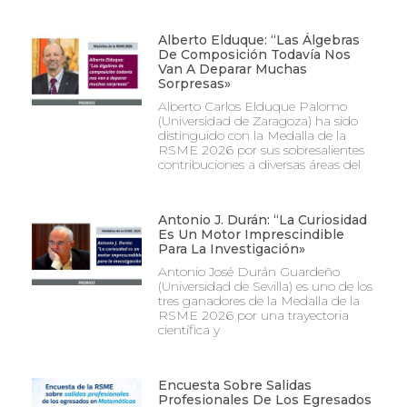
Alberto Elduque: “Las Álgebras
De Composición Todavía Nos
Van A Deparar Muchas
Sorpresas»
Alberto Carlos Elduque Palomo
(Universidad de Zaragoza) ha sido
distinguido con la Medalla de la
RSME 2026 por sus sobresalientes
contribuciones a diversas áreas del
Antonio J. Durán: “La Curiosidad
Es Un Motor Imprescindible
Para La Investigación»
Antonio José Durán Guardeño
(Universidad de Sevilla) es uno de los
tres ganadores de la Medalla de la
RSME 2026 por una trayectoria
científica y
Encuesta Sobre Salidas
Profesionales De Los Egresados