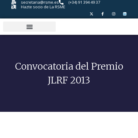
secretaria@rsme.es
(+34) 91 394 49 37
Hazte socio de La RSME
Convocatoria del Premio
JLRF 2013