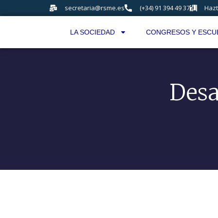
secretaria@rsme.es
(+34) 91 394 49 37
Hazt
LA SOCIEDAD
CONGRESOS Y ESCU
Desa