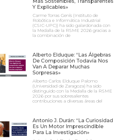
Más Sostenibles, Transparentes
Y Explicables»
Carme Torras Genís (Instituto de
Robótica e Informática Industrial
(CSIC-UPC)) ha sido galardonada con
la Medalla de la RSME 2026 gracias a
la combinación de
Alberto Elduque: “Las Álgebras
De Composición Todavía Nos
Van A Deparar Muchas
Sorpresas»
Alberto Carlos Elduque Palomo
(Universidad de Zaragoza) ha sido
distinguido con la Medalla de la RSME
2026 por sus sobresalientes
contribuciones a diversas áreas del
Antonio J. Durán: “La Curiosidad
Es Un Motor Imprescindible
Para La Investigación»