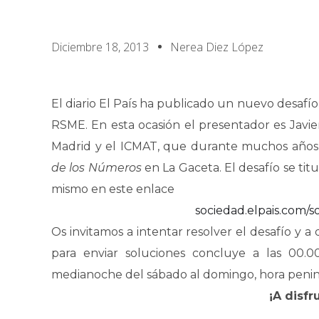
Diciembre 18, 2013
Nerea Diez López
El diario El País ha publicado un nuevo desafí
RSME. En esta ocasión el presentador es Javie
Madrid y el ICMAT, que durante muchos años 
de los Números
en La Gaceta. El desafío se ti
mismo en este enlace
sociedad.elpais.com/s
Os invitamos a intentar resolver el desafío y a
para enviar soluciones concluye a las 00.
medianoche del sábado al domingo, hora penin
¡A disfr