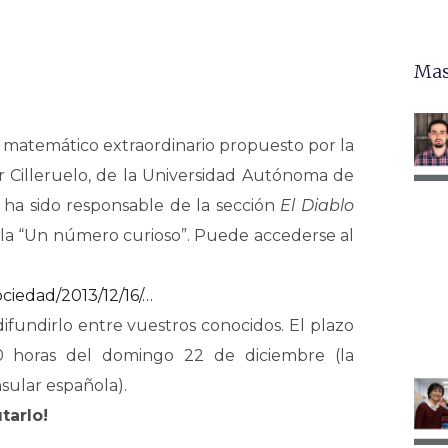
Mas
o matemático extraordinario propuesto por la
r Cilleruelo, de la Universidad Autónoma de
ha sido responsable de la sección
El Diablo
tula “Un número curioso”. Puede accederse al
ociedad/2013/12/16/…
 difundirlo entre vuestros conocidos. El plazo
00 horas del domingo 22 de diciembre (la
sular española).
utarlo!