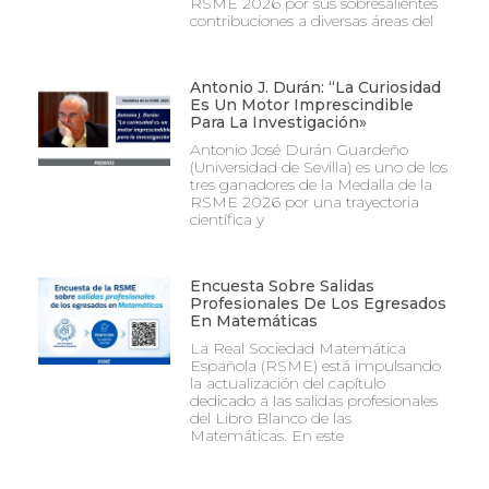
RSME 2026 por sus sobresalientes
contribuciones a diversas áreas del
Antonio J. Durán: “La Curiosidad
Es Un Motor Imprescindible
Para La Investigación»
Antonio José Durán Guardeño
(Universidad de Sevilla) es uno de los
tres ganadores de la Medalla de la
RSME 2026 por una trayectoria
científica y
Encuesta Sobre Salidas
Profesionales De Los Egresados
En Matemáticas
La Real Sociedad Matemática
Española (RSME) está impulsando
la actualización del capítulo
dedicado a las salidas profesionales
del Libro Blanco de las
Matemáticas. En este