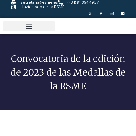
secretaria@rsme.es
(+34) 91 394 49 37
Hazte socio de La RSME
Convocatoria de la edición
de 2023 de las Medallas de
la RSME