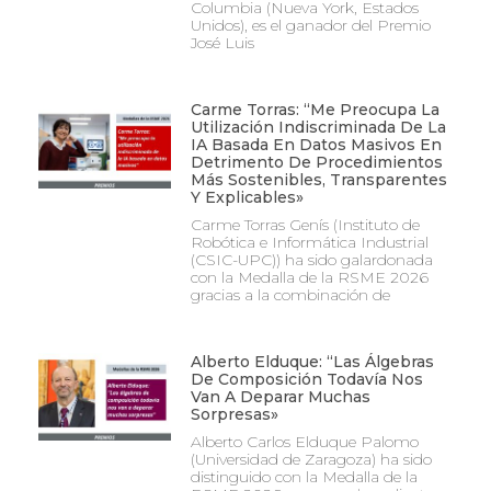
Columbia (Nueva York, Estados
Unidos), es el ganador del Premio
José Luis
Carme Torras: “Me Preocupa La
Utilización Indiscriminada De La
IA Basada En Datos Masivos En
Detrimento De Procedimientos
Más Sostenibles, Transparentes
Y Explicables»
Carme Torras Genís (Instituto de
Robótica e Informática Industrial
(CSIC-UPC)) ha sido galardonada
con la Medalla de la RSME 2026
gracias a la combinación de
Alberto Elduque: “Las Álgebras
De Composición Todavía Nos
Van A Deparar Muchas
Sorpresas»
Alberto Carlos Elduque Palomo
(Universidad de Zaragoza) ha sido
distinguido con la Medalla de la