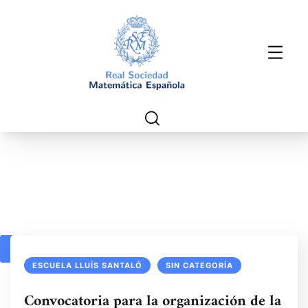
1
2
ESCUELA LLUÍS SANTALÓ
SIN CATEGORÍA
Convocatoria para la organización de la