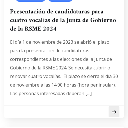
Presentación de candidaturas para
cuatro vocalías de la Junta de Gobierno
de la RSME 2024
El día 1 de noviembre de 2023 se abrió el plazo
para la presentación de candidaturas
correspondientes a las elecciones de la Junta de
Gobierno de la RSME 2024. Se necesita cubrir o
renovar cuatro vocalías. El plazo se cierra el día 30
de noviembre a las 14:00 horas (hora peninsular).
Las personas interesadas deberán […]