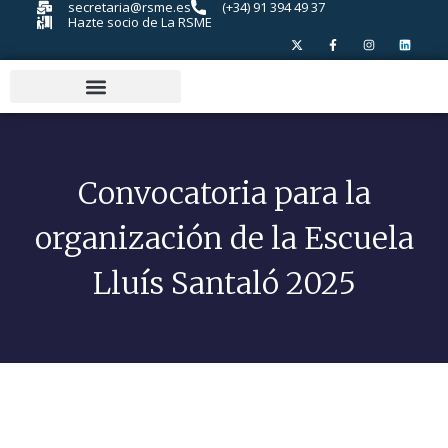
secretaria@rsme.es
(+34) 91 394 49 37
Hazte socio de La RSME
Convocatoria para la
organización de la Escuela
Lluís Santaló 2025