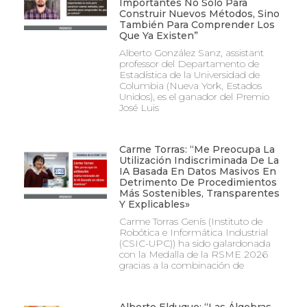
Importantes No Solo Para
Construir Nuevos Métodos, Sino
También Para Comprender Los
Que Ya Existen”
Alberto González Sanz, assistant
professor del Departamento de
Estadística de la Universidad de
Columbia (Nueva York, Estados
Unidos), es el ganador del Premio
José Luis
Carme Torras: “Me Preocupa La
Utilización Indiscriminada De La
IA Basada En Datos Masivos En
Detrimento De Procedimientos
Más Sostenibles, Transparentes
Y Explicables»
Carme Torras Genís (Instituto de
Robótica e Informática Industrial
(CSIC-UPC)) ha sido galardonada
con la Medalla de la RSME 2026
gracias a la combinación de