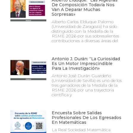
Alberto Elduque: “Las Álgebras
De Composición Todavía Nos
Van A Deparar Muchas
Sorpresas»
Alberto Carlos Elduque Palomo
(Universidad de Zaragoza) ha sido
distinguido con la Medalla de la
RSME 2026 por sus sobresalientes
contribuciones a diversas áreas del
Antonio J. Durán: “La Curiosidad
Es Un Motor Imprescindible
Para La Investigación»
Antonio José Durán Guardeño
(Universidad de Sevilla) es uno de los
tres ganadores de la Medalla de la
RSME 2026 por una trayectoria
científica y
Encuesta Sobre Salidas
Profesionales De Los Egresados
En Matemáticas
La Real Sociedad Matemática