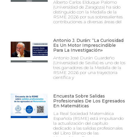
Alberto Carlos Elduque Palomo
(Universidad de Zaragoza) ha sido
distinguido con la Medalla de la
RSME 2026 por sus sobresalientes
contribuciones a diversas áreas del
Antonio J. Durán: “La Curiosidad
Es Un Motor Imprescindible
Para La Investigación»
Antonio José Durán Guardeño
(Universidad de Sevilla) es uno de los
tres ganadores de la Medalla de la
RSME 2026 por una trayectoria
científica y
Encuesta Sobre Salidas
Profesionales De Los Egresados
En Matemáticas
La Real Sociedad Matemática
Española (RSME) está impulsando
la actualización del capítulo
dedicado a las salidas profesionales
del Libro Blanco de las