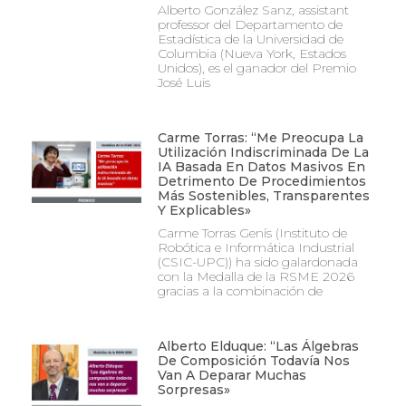
Alberto González Sanz, assistant
professor del Departamento de
Estadística de la Universidad de
Columbia (Nueva York, Estados
Unidos), es el ganador del Premio
José Luis
Carme Torras: “Me Preocupa La
Utilización Indiscriminada De La
IA Basada En Datos Masivos En
Detrimento De Procedimientos
Más Sostenibles, Transparentes
Y Explicables»
Carme Torras Genís (Instituto de
Robótica e Informática Industrial
(CSIC-UPC)) ha sido galardonada
con la Medalla de la RSME 2026
gracias a la combinación de
Alberto Elduque: “Las Álgebras
De Composición Todavía Nos
Van A Deparar Muchas
Sorpresas»