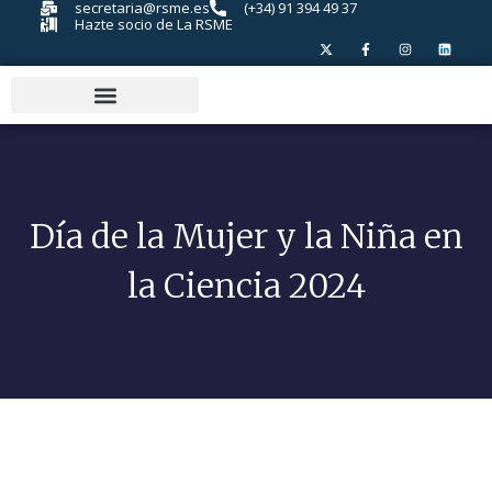
secretaria@rsme.es
(+34) 91 394 49 37
Hazte socio de La RSME
Día de la Mujer y la Niña en
la Ciencia 2024