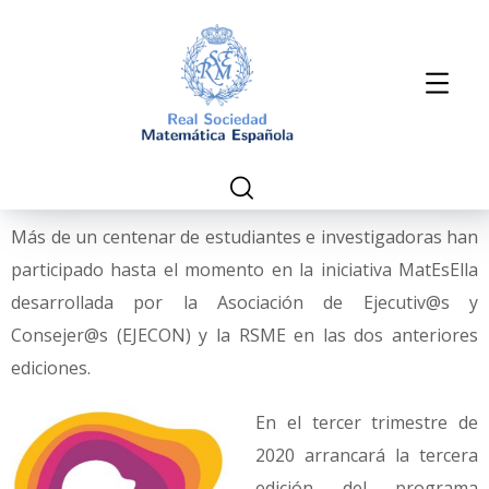
Más de un centenar de estudiantes e investigadoras han
participado hasta el momento en la iniciativa MatEsElla
desarrollada por la Asociación de Ejecutiv@s y
Consejer@s (EJECON) y la RSME en las dos anteriores
ediciones.
En el tercer trimestre de
2020 arrancará la tercera
edición del programa