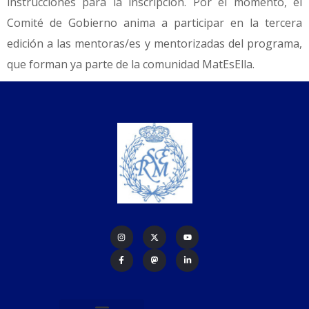
instrucciones para la inscripción. Por el momento, el
Comité de Gobierno anima a participar en la tercera
edición a las mentoras/es y mentorizadas del programa,
que forman ya parte de la comunidad MatEsElla.