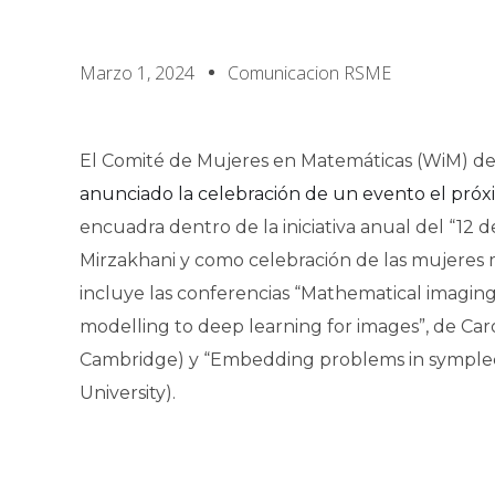
Marzo 1, 2024
Comunicacion RSME
El Comité de Mujeres en Matemáticas (WiM) d
anunciado la celebración de un evento el pró
encuadra dentro de la iniciativa anual del “12
Mirzakhani y como celebración de las mujeres
incluye las conferencias “Mathematical imagin
modelling to deep learning for images”, de Caro
Cambridge) y “Embedding problems in symplec
University).