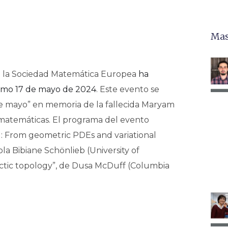
Mas
e la Sociedad Matemática Europea
ha
ximo 17 de mayo de 2024
. Este evento se
 de mayo” en memoria de la fallecida Maryam
 matemáticas. El programa del evento
g: From geometric PDEs and variational
la Bibiane Schönlieb (University of
tic topology”, de Dusa McDuff (Columbia