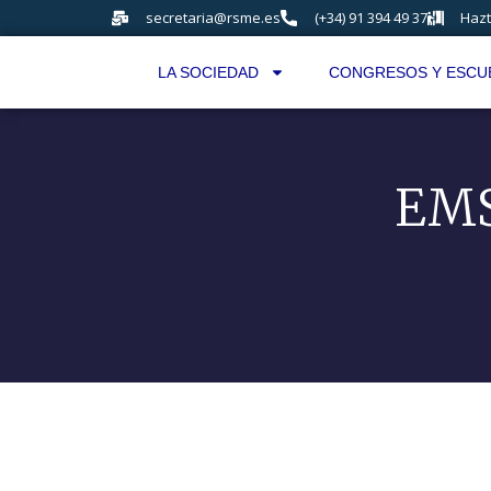
secretaria@rsme.es
(+34) 91 394 49 37
Hazt
LA SOCIEDAD
CONGRESOS Y ESCU
EMS