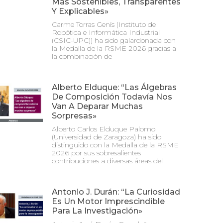
Más Sostenibles, Transparentes
Y Explicables»
Carme Torras Genís (Instituto de
Robótica e Informática Industrial
(CSIC-UPC)) ha sido galardonada con
la Medalla de la RSME 2026 gracias a
la combinación de
Alberto Elduque: “Las Álgebras
De Composición Todavía Nos
Van A Deparar Muchas
Sorpresas»
Alberto Carlos Elduque Palomo
(Universidad de Zaragoza) ha sido
distinguido con la Medalla de la RSME
2026 por sus sobresalientes
contribuciones a diversas áreas del
Antonio J. Durán: “La Curiosidad
Es Un Motor Imprescindible
Para La Investigación»