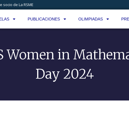
e socio de La RSME
ELAS
PUBLICACIONES
OLIMPIADAS
PRE
 Women in Mathema
Day 2024