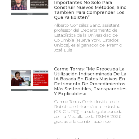
Importantes No Solo Para
Construir Nuevos Métodos, Sino
También Para Comprender Los
Que Ya Existen”
Alberto González Sanz, assistant
professor del Departamento de
Estadística de la Universidad de
Columbia (Nueva York, Estados
Unidos), es el ganador del Premio
José Luis
Carme Torras: “Me Preocupa La
Utilización Indiscriminada De La
IA Basada En Datos Masivos En
Detrimento De Procedimientos
Más Sostenibles, Transparentes
Y Explicables»
Carme Torras Genís (Instituto de
Robótica e Informática Industrial
(CSIC-UPC)) ha sido galardonada
con la Medalla de la RSME 2026
gracias a la combinación de