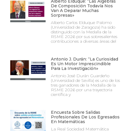
Alberto Elduque: “Las Álgebras
De Composición Todavía Nos
Van A Deparar Muchas
Sorpresas»
Alberto Carlos Elduque Palomo
(Universidad de Zaragoza) ha sido
distinguido con la Medalla de la
RSME 2026 por sus sobresalientes
contribuciones a diversas áreas del
Antonio J. Durán: “La Curiosidad
Es Un Motor Imprescindible
Para La Investigación»
Antonio José Durán Guardeño
(Universidad de Sevilla) es uno de los
tres ganadores de la Medalla de la
RSME 2026 por una trayectoria
científica y
Encuesta Sobre Salidas
Profesionales De Los Egresados
En Matemáticas
La Real Sociedad Matemática