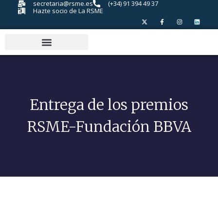
secretaria@rsme.es
(+34) 91 394 49 37
Hazte socio de La RSME
Entrega de los premios
RSME-Fundación BBVA