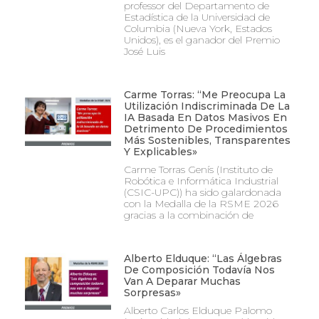
professor del Departamento de
Estadística de la Universidad de
Columbia (Nueva York, Estados
Unidos), es el ganador del Premio
José Luis
Carme Torras: “Me Preocupa La
Utilización Indiscriminada De La
IA Basada En Datos Masivos En
Detrimento De Procedimientos
Más Sostenibles, Transparentes
Y Explicables»
Carme Torras Genís (Instituto de
Robótica e Informática Industrial
(CSIC-UPC)) ha sido galardonada
con la Medalla de la RSME 2026
gracias a la combinación de
Alberto Elduque: “Las Álgebras
De Composición Todavía Nos
Van A Deparar Muchas
Sorpresas»
Alberto Carlos Elduque Palomo