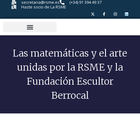
secretaria@rsme.es
(+34) 91 394 49 37
Hazte socio de La RSME
Las matemáticas y el arte
unidas por la RSME y la
Fundación Escultor
Berrocal