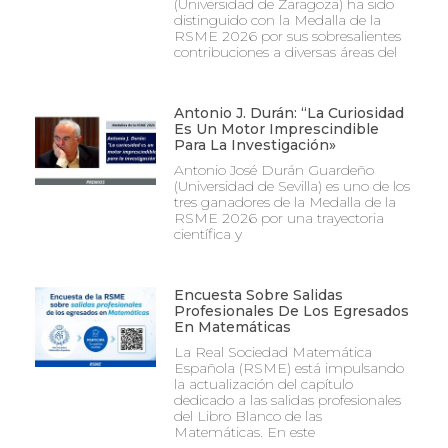
(Universidad de Zaragoza) ha sido
distinguido con la Medalla de la
RSME 2026 por sus sobresalientes
contribuciones a diversas áreas del
Antonio J. Durán: “La Curiosidad
Es Un Motor Imprescindible
Para La Investigación»
Antonio José Durán Guardeño
(Universidad de Sevilla) es uno de los
tres ganadores de la Medalla de la
RSME 2026 por una trayectoria
científica y
Encuesta Sobre Salidas
Profesionales De Los Egresados
En Matemáticas
La Real Sociedad Matemática
Española (RSME) está impulsando
la actualización del capítulo
dedicado a las salidas profesionales
del Libro Blanco de las
Matemáticas. En este