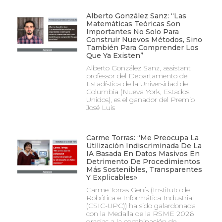
Alberto González Sanz: “Las
Matemáticas Teóricas Son
Importantes No Solo Para
Construir Nuevos Métodos, Sino
También Para Comprender Los
Que Ya Existen”
Alberto González Sanz, assistant
professor del Departamento de
Estadística de la Universidad de
Columbia (Nueva York, Estados
Unidos), es el ganador del Premio
José Luis
Carme Torras: “Me Preocupa La
Utilización Indiscriminada De La
IA Basada En Datos Masivos En
Detrimento De Procedimientos
Más Sostenibles, Transparentes
Y Explicables»
Carme Torras Genís (Instituto de
Robótica e Informática Industrial
(CSIC-UPC)) ha sido galardonada
con la Medalla de la RSME 2026
gracias a la combinación de