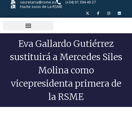
secretaria@rsme.es
(+34) 91 394 49 37
Hazte socio de La RSME
Eva Gallardo Gutiérrez
sustituirá a Mercedes Siles
Molina como
vicepresidenta primera de
la RSME