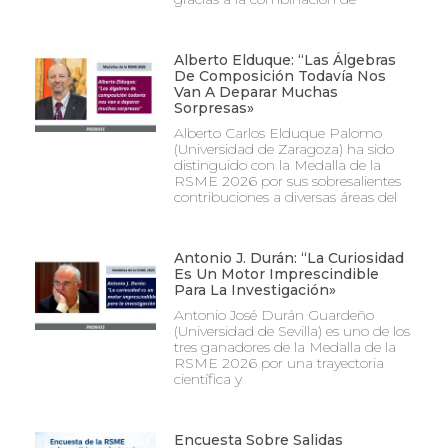
Alberto Elduque: “Las Álgebras
De Composición Todavía Nos
Van A Deparar Muchas
Sorpresas»
Alberto Carlos Elduque Palomo
(Universidad de Zaragoza) ha sido
distinguido con la Medalla de la
RSME 2026 por sus sobresalientes
contribuciones a diversas áreas del
Antonio J. Durán: “La Curiosidad
Es Un Motor Imprescindible
Para La Investigación»
Antonio José Durán Guardeño
(Universidad de Sevilla) es uno de los
tres ganadores de la Medalla de la
RSME 2026 por una trayectoria
científica y
Encuesta Sobre Salidas