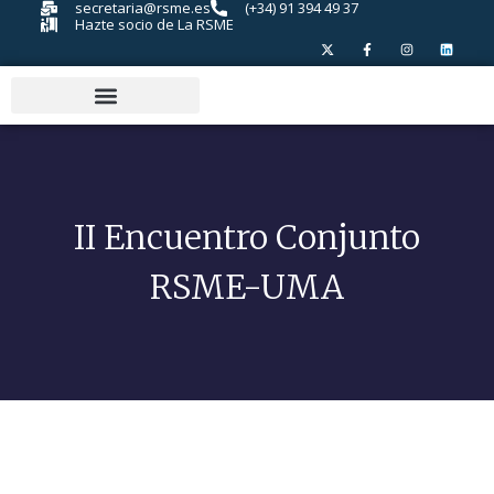
secretaria@rsme.es
(+34) 91 394 49 37
Hazte socio de La RSME
II Encuentro Conjunto
RSME-UMA