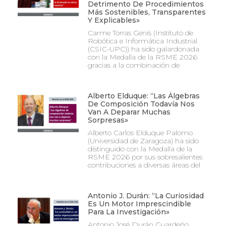
Detrimento De Procedimientos
Más Sostenibles, Transparentes
Y Explicables»
Carme Torras Genís (Instituto de
Robótica e Informática Industrial
(CSIC-UPC)) ha sido galardonada
con la Medalla de la RSME 2026
gracias a la combinación de
Alberto Elduque: “Las Álgebras
De Composición Todavía Nos
Van A Deparar Muchas
Sorpresas»
Alberto Carlos Elduque Palomo
(Universidad de Zaragoza) ha sido
distinguido con la Medalla de la
RSME 2026 por sus sobresalientes
contribuciones a diversas áreas del
Antonio J. Durán: “La Curiosidad
Es Un Motor Imprescindible
Para La Investigación»
Antonio José Durán Guardeño