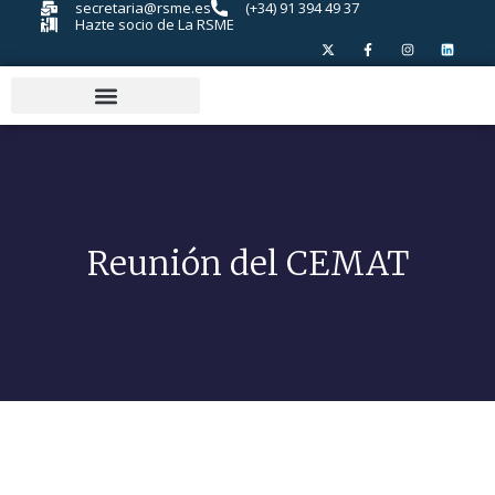
secretaria@rsme.es
(+34) 91 394 49 37
Hazte socio de La RSME
Reunión del CEMAT