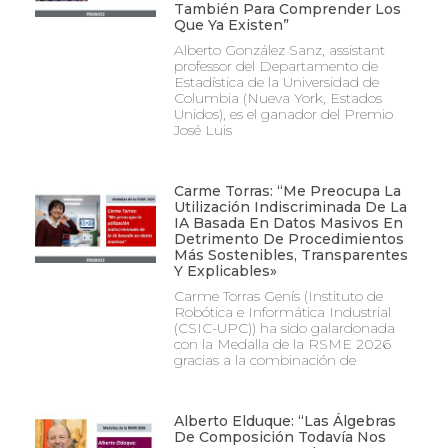
También Para Comprender Los
Que Ya Existen”
Alberto González Sanz, assistant
professor del Departamento de
Estadística de la Universidad de
Columbia (Nueva York, Estados
Unidos), es el ganador del Premio
José Luis
Carme Torras: “Me Preocupa La
Utilización Indiscriminada De La
IA Basada En Datos Masivos En
Detrimento De Procedimientos
Más Sostenibles, Transparentes
Y Explicables»
Carme Torras Genís (Instituto de
Robótica e Informática Industrial
(CSIC-UPC)) ha sido galardonada
con la Medalla de la RSME 2026
gracias a la combinación de
Alberto Elduque: “Las Álgebras
De Composición Todavía Nos