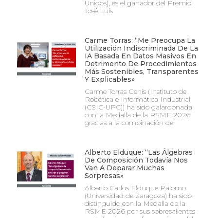
Unidos), es el ganador del Premio
José Luis
Carme Torras: “Me Preocupa La
Utilización Indiscriminada De La
IA Basada En Datos Masivos En
Detrimento De Procedimientos
Más Sostenibles, Transparentes
Y Explicables»
Carme Torras Genís (Instituto de
Robótica e Informática Industrial
(CSIC-UPC)) ha sido galardonada
con la Medalla de la RSME 2026
gracias a la combinación de
Alberto Elduque: “Las Álgebras
De Composición Todavía Nos
Van A Deparar Muchas
Sorpresas»
Alberto Carlos Elduque Palomo
(Universidad de Zaragoza) ha sido
distinguido con la Medalla de la
RSME 2026 por sus sobresalientes