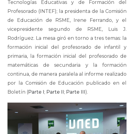
Tecnologías Educativas y de Formación del
Profesorado (INTEF); la presidenta de la Comisión
de Educación de RSME, Irene Ferrando, y el
vicepresidente segundo de RSME, Luis J.
Rodríguez. La mesa giró en torno a tres temas: la
formación inicial del profesorado de infantil y
primaria, la formación inicial del profesorado de
matemáticas de secundaria y la formación
continua, de manera paralela al informe realizado
por la Comisión de Educación publicado en el
Boletín (
Parte I
;
Parte II
;
Parte III
).