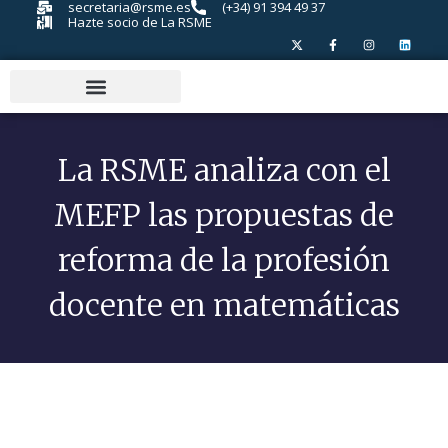
secretaria@rsme.es
(+34) 91 394 49 37
Hazte socio de La RSME
La RSME analiza con el
MEFP las propuestas de
reforma de la profesión
docente en matemáticas