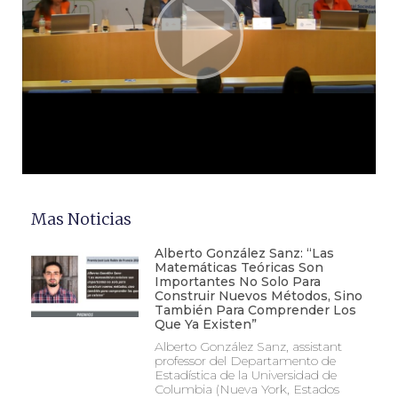
Mas Noticias
Alberto González Sanz: “Las
Matemáticas Teóricas Son
Importantes No Solo Para
Construir Nuevos Métodos, Sino
También Para Comprender Los
Que Ya Existen”
Alberto González Sanz, assistant
professor del Departamento de
Estadística de la Universidad de
Columbia (Nueva York, Estados