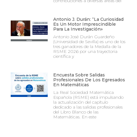
contribuciones a diversas áreas del
Antonio J. Durán: “La Curiosidad
Es Un Motor Imprescindible
Para La Investigación»
Antonio José Durán Guardeño
(Universidad de Sevilla) es uno de los
tres ganadores de la Medalla de la
RSME 2026 por una trayectoria
científica y
Encuesta Sobre Salidas
Profesionales De Los Egresados
En Matemáticas
La Real Sociedad Matemática
Española (RSME) está impulsando
la actualización del capítulo
dedicado a las salidas profesionales
del Libro Blanco de las
Matemáticas. En este