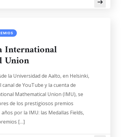
REMIOS
a International
l Union
sde la Universidad de Aalto, en Helsinki,
el canal de YouTube y la cuenta de
ational Mathematical Union (IMU), se
res de los prestigiosos premios
años por la IMU: las Medallas Fields,
premios […]