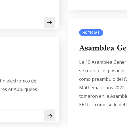
NOTICIAS
Asamblea Ge
La 19 Asamblea Genera
se reunió los pasados d
como preambulo del (V
ín electrónico del
Mathematicians 2022. E
res et Appliquées
tomaron en la Asamblea
EE.UU., como sede del 