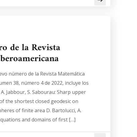
 de la Revista
Iberoamericana
evo número de la Revista Matemática
umen 38, número 4 de 2022, incluye los
 A. Jabbour, S. Sabourau: Sharp upper
of the shortest closed geodesic on
eres of finite area D. Bartolucci, A.
equations and domains of first […]