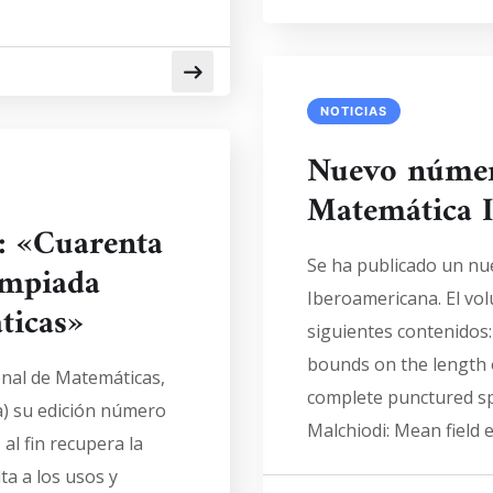
NOTICIAS
Nuevo número
Matemática 
: «Cuarenta
Se ha publicado un nu
impiada
Iberoamericana. El vol
ticas»
siguientes contenidos:
bounds on the length 
onal de Matemáticas,
complete punctured sph
a) su edición número
Malchiodi: Mean field 
 al fin recupera la
ta a los usos y