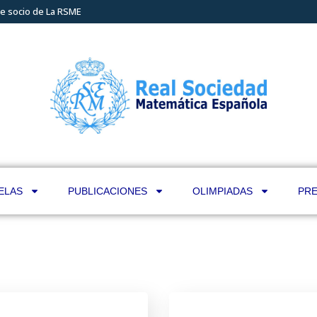
e socio de La RSME
ELAS
PUBLICACIONES
OLIMPIADAS
PRE