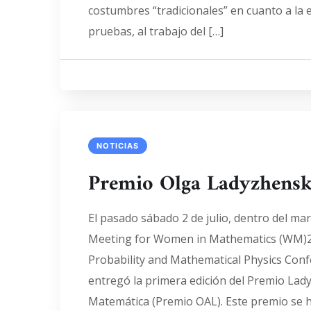
costumbres “tradicionales” en cuanto a la 
pruebas, al trabajo del […]
NOTICIAS
Premio Olga Ladyzhens
El pasado sábado 2 de julio, dentro del ma
Meeting for Women in Mathematics (WM)2 
Probability and Mathematical Physics Conf
entregó la primera edición del Premio Lad
Matemática (Premio OAL). Este premio se h