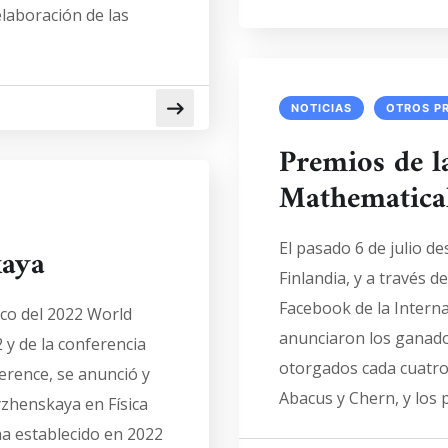
elaboración de las
NOTICIAS
OTROS P
Premios de l
Mathematica
El pasado 6 de julio de
kaya
Finlandia, y a través d
Facebook de la Intern
rco del 2022 World
anunciaron los ganado
y de la conferencia
otorgados cada cuatro 
erence, se anunció y
Abacus y Chern, y los 
yzhenskaya en Física
a establecido en 2022