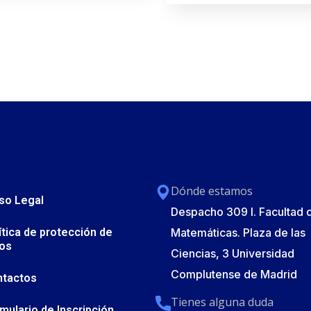
Dónde estamos
so Legal
Despacho 309 I. Facultad 
ítica de protección de
Matemáticas. Plaza de las
os
Ciencias, 3 Universidad
Complutense de Madrid
ntactos
Tienes alguna duda
mulario de Inscripción