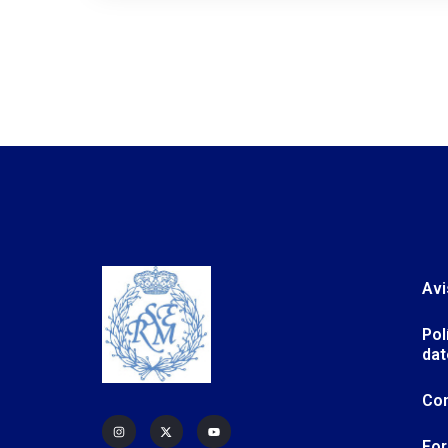
Avi
Pol
dat
Co
For