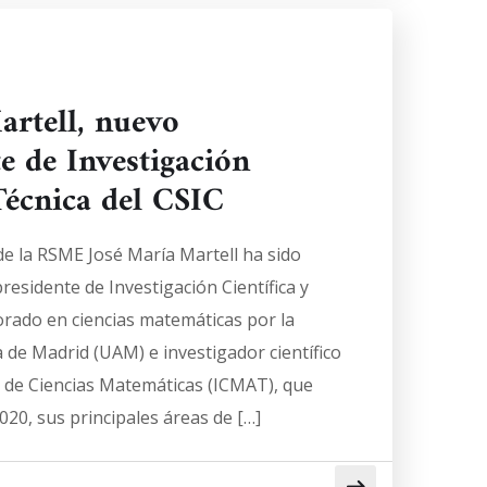
artell, nuevo
e de Investigación
Técnica del CSIC
de la RSME José María Martell ha sido
sidente de Investigación Científica y
orado en ciencias matemáticas por la
de Madrid (UAM) e investigador científico
to de Ciencias Matemáticas (ICMAT), que
020, sus principales áreas de […]