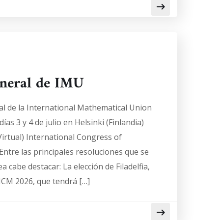
neral de IMU
l de la International Mathematical Union
ías 3 y 4 de julio en Helsinki (Finlandia)
irtual) International Congress of
ntre las principales resoluciones que se
 cabe destacar: La elección de Filadelfia,
ICM 2026, que tendrá […]