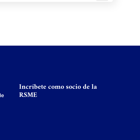
Incríbete como socio de la
RSME
de