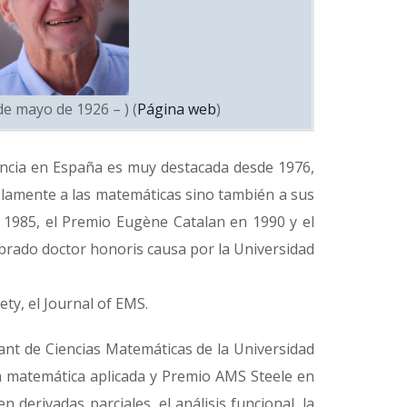
de mayo de 1926 – ) (
Página web
)
uencia en España es muy destacada desde 1976,
solamente a las matemáticas sino también a sus
en 1985, el Premio Eugène Catalan en 1990 y el
mbrado doctor honoris causa por la Universidad
ety, el Journal of EMS.
nt de Ciencias Matemáticas de la Universidad
la matemática aplicada y Premio AMS Steele en
derivadas parciales, el análisis funcional, la