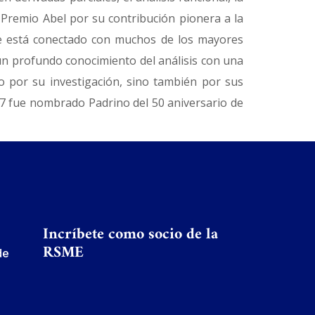
 Premio Abel por su contribución pionera a la
mbre está conectado con muchos de los mayores
un profundo conocimiento del análisis con una
lo por su investigación, sino también por sus
07 fue nombrado Padrino del 50 aniversario de
Incríbete como socio de la
RSME
de