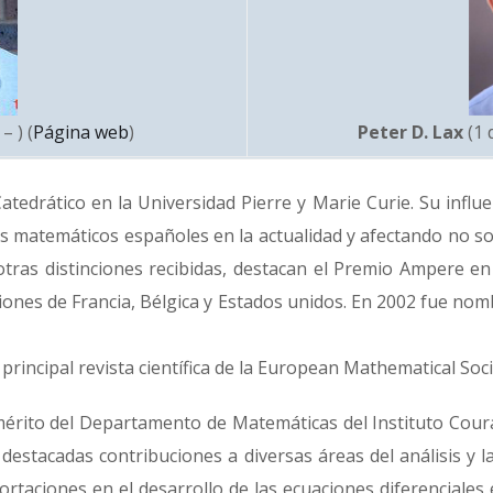
Peter D. Lax
(1 
– ) (
Página web
)
tedrático en la Universidad Pierre y Marie Curie. Su infl
tes matemáticos españoles en la actualidad y afectando no 
re otras distinciones recibidas, destacan el Premio Ampere 
ciones de Francia, Bélgica y Estados unidos. En 2002 fue no
principal revista científica de la European Mathematical Soci
érito del Departamento de Matemáticas del Instituto Coura
estacadas contribuciones a diversas áreas del análisis y 
ciones en el desarrollo de las ecuaciones diferenciales en 