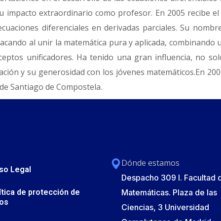
u impacto extraordinario como profesor. En 2005 recibe el
e ecuaciones diferenciales en derivadas parciales. Su no
acando al unir la matemática pura y aplicada, combinando 
eptos unificadores. Ha tenido una gran influencia, no so
cación y su generosidad con los jóvenes matemáticos.En 20
d de Santiago de Compostela.
Dónde estamos
so Legal
Despacho 309 I. Facultad 
ítica de protección de
Matemáticas. Plaza de las
os
Ciencias, 3 Universidad