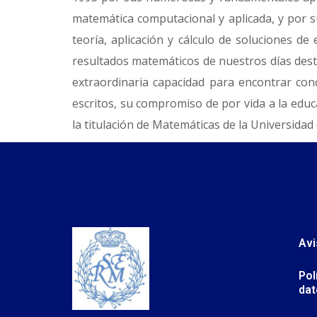
matemática computacional y aplicada, y por s
teoría, aplicación y cálculo de soluciones d
resultados matemáticos de nuestros días dest
extraordinaria capacidad para encontrar conc
escritos, su compromiso de por vida a la edu
la titulación de Matemáticas de la Universida
Avi
Pol
dat