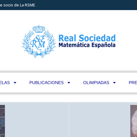
e socio de La RSME
ELAS
PUBLICACIONES
OLIMPIADAS
PRE