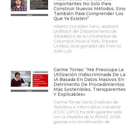
Importantes No Solo Para
Construir Nuevos Métodos, Sino
También Para Comprender Los
Que Ya Existen”
Alberto González Sanz, assistant
professor del Departamento de
Estadística de la Universidad de
Columbia (Nueva York, Estados
Unidos), es el ganador del Premio
José Luis
Carme Torras: “Me Preocupa La
Utilización Indiscriminada De La
IA Basada En Datos Masivos En
Detrimento De Procedimientos
Más Sostenibles, Transparentes
Y Explicables»
Carme Torras Genís (Instituto de
Robótica e Informática Industrial
(CSIC-UPC)) ha sido galardonada
con la Medalla de la RSME 2026
gracias a la combinación de