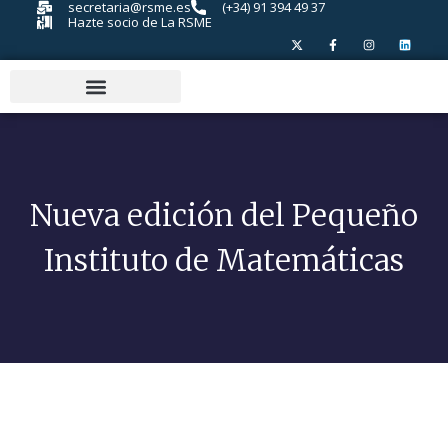
secretaria@rsme.es
(+34) 91 394 49 37
Hazte socio de La RSME
Nueva edición del Pequeño
Instituto de Matemáticas