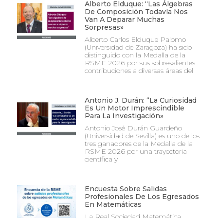
Alberto Elduque: “Las Álgebras
De Composición Todavía Nos
Van A Deparar Muchas
Sorpresas»
Alberto Carlos Elduque Palomo
(Universidad de Zaragoza) ha sido
distinguido con la Medalla de la
RSME 2026 por sus sobresalientes
contribuciones a diversas áreas del
Antonio J. Durán: “La Curiosidad
Es Un Motor Imprescindible
Para La Investigación»
Antonio José Durán Guardeño
(Universidad de Sevilla) es uno de los
tres ganadores de la Medalla de la
RSME 2026 por una trayectoria
científica y
Encuesta Sobre Salidas
Profesionales De Los Egresados
En Matemáticas
La Real Sociedad Matemática