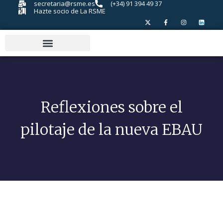
secretaria@rsme.es
(+34) 91 394 49 37
Hazte socio de La RSME
Reflexiones sobre el
pilotaje de la nueva EBAU