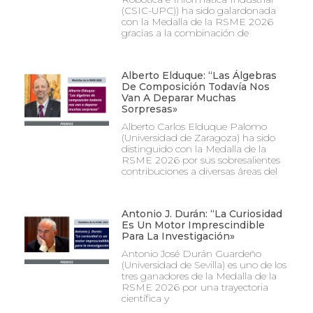
(CSIC-UPC)) ha sido galardonada
con la Medalla de la RSME 2026
gracias a la combinación de
Alberto Elduque: “Las Álgebras
De Composición Todavía Nos
Van A Deparar Muchas
Sorpresas»
Alberto Carlos Elduque Palomo
(Universidad de Zaragoza) ha sido
distinguido con la Medalla de la
RSME 2026 por sus sobresalientes
contribuciones a diversas áreas del
Antonio J. Durán: “La Curiosidad
Es Un Motor Imprescindible
Para La Investigación»
Antonio José Durán Guardeño
(Universidad de Sevilla) es uno de los
tres ganadores de la Medalla de la
RSME 2026 por una trayectoria
científica y