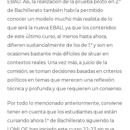
EBAU. Así, la realización de la prueba piloto en 2.º
de Bachillerato también habría permitido
conocer un modelo mucho más realista de lo
que será la nueva EBAU, ya que los contenidos
de este último curso, al menos hasta ahora,
difieren sustancialmente de los de 1.º y son en
ocasiones bastante más difíciles de situar en
contextos reales. Una vez más, a juicio de la
comisión, se toman decisiones basadas en criterios
políticos en temas que merecen una reflexión
técnica y profunda y que requieren un consenso.
Por todo lo mencionado anteriormente, conviene
tener en cuenta que los estudiantes que están
cursando ahora 1.º de Bachillerato siguiendo la
LOMLOE han iniciado este curso 22-23 sin que