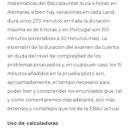
matemáticas del Baccalauréat dura 4 horas; en
Alemania, si bien hay variaciones en cada Land,
dura unos 270 minutos; en Italia la duración
máxima es de 6 horas; y en Portugal son 150
minutos (extensibles a 30 minutos más). La
extensión de la duración del examen da cuenta
sin duda del nivel de complejidad de los
problemas propuestos y, en cualquier caso, los 15
minutos añadidos en la prueba piloto son,
aproximadamente, el tiempo necesario para
poder leer y comprender los enunciados que, tal
y como comentaremos más adelante, son más
extensos y complejos que los de la EBAU actual.
Uso de calculadoras