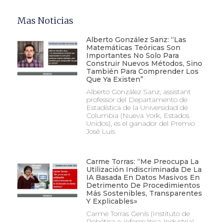
Mas Noticias
Alberto González Sanz: “Las
Matemáticas Teóricas Son
Importantes No Solo Para
Construir Nuevos Métodos, Sino
También Para Comprender Los
Que Ya Existen”
Alberto González Sanz, assistant
professor del Departamento de
Estadística de la Universidad de
Columbia (Nueva York, Estados
Unidos), es el ganador del Premio
José Luis
Carme Torras: “Me Preocupa La
Utilización Indiscriminada De La
IA Basada En Datos Masivos En
Detrimento De Procedimientos
Más Sostenibles, Transparentes
Y Explicables»
Carme Torras Genís (Instituto de
Robótica e Informática Industrial