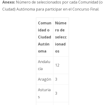
Anexo:
Número de seleccionados por cada Comunidad (o
Ciudad) Autónoma para participar en el Concurso Final.
Comun
Núme
idad o
ro de
Ciudad
selecc
Autón
ionad
oma
os
Andalu
12
cía
Aragón
3
Asturia
3
s