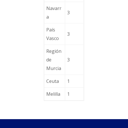
Navarr
3
a
País
3
Vasco
Región
de
3
Murcia
Ceuta
1
Melilla
1