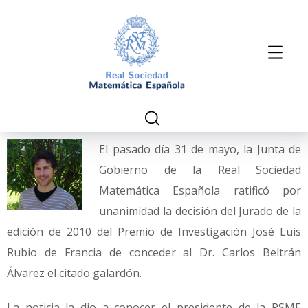
El pasado día 31 de mayo, la Junta de
Gobierno de la Real Sociedad
Matemática Española ratificó por
unanimidad la decisión del Jurado de la
edición de 2010 del Premio de Investigación José Luis
Rubio de Francia de conceder al Dr. Carlos Beltrán
Álvarez el citado galardón.
La noticia la dio a conocer el presidente de la RSME