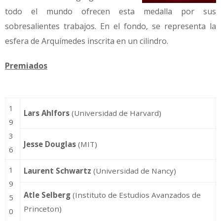
todo el mundo ofrecen esta medalla por sus
sobresalientes trabajos. En el fondo, se representa la
esfera de Arquímedes inscrita en un cilindro.
Premiados
1
Lars Ahlfors
(Universidad de Harvard)
9
3
Jesse Douglas
(MIT)
6
1
Laurent Schwartz
(Universidad de Nancy)
9
Atle Selberg
(Instituto de Estudios Avanzados de
5
Princeton)
0