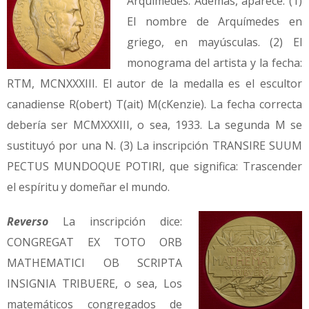
Arquímedes. Además, aparece: (1)
El nombre de Arquímedes en
griego, en mayúsculas. (2) El
monograma del artista y la fecha:
RTM, MCNXXXIII. El autor de la medalla es el escultor
canadiense R(obert) T(ait) M(cKenzie). La fecha correcta
debería ser MCMXXXIII, o sea, 1933. La segunda M se
sustituyó por una N. (3) La inscripción TRANSIRE SUUM
PECTUS MUNDOQUE POTIRI, que significa: Trascender
el espíritu y domeñar el mundo.
Reverso
La inscripción dice:
CONGREGAT EX TOTO ORB
MATHEMATICI OB SCRIPTA
INSIGNIA TRIBUERE, o sea, Los
matemáticos congregados de