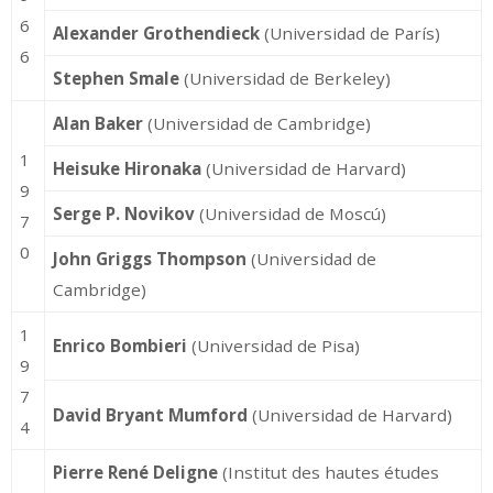
6
Alexander Grothendieck
(Universidad de París)
6
Stephen Smale
(Universidad de Berkeley)
Alan Baker
(Universidad de Cambridge)
1
Heisuke Hironaka
(Universidad de Harvard)
9
Serge P. Novikov
(Universidad de Moscú)
7
0
John Griggs Thompson
(Universidad de
Cambridge)
1
Enrico Bombieri
(Universidad de Pisa)
9
7
David Bryant Mumford
(Universidad de Harvard)
4
Pierre René Deligne
(Institut des hautes études