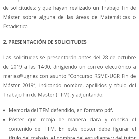
de solicitudes; y que hayan realizado un Trabajo Fin de
Máster sobre alguna de las áreas de Matemáticas o
Estadística.
2. PRESENTACIÓN DE SOLICITUDES
Las solicitudes se presentarán antes del 28 de octubre
de 2019 a las 14:00, dirigiendo un correo electrónico a
marias@ugr.es con asunto “Concurso RSME-UGR Fin de
Máster 2019”, indicando nombre, apellidos y título del
Trabajo Fin de Máster (TFM), y adjuntando:
Memoria del TFM defendido, en formato pdf.
Póster que recoja de manera clara y concisa el
contenido del TFM. En este póster debe figurar el
título del trabajo, el nombre del estudiante y del tutor