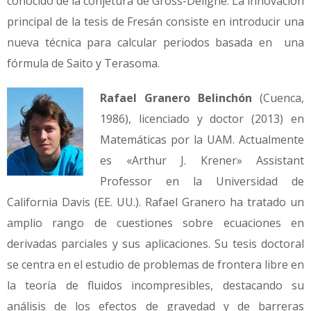
conocido de la conjetura de Gross-Deligne. La innovación
principal de la tesis de Fresán consiste en introducir una
nueva técnica para calcular periodos basada en una
fórmula de Saito y Terasoma.
Rafael Granero Belinchón
(Cuenca,
1986), licenciado y doctor (2013) en
Matemáticas por la UAM. Actualmente
es «Arthur J. Krener» Assistant
Professor en la Universidad de
California Davis (EE. UU.). Rafael Granero ha tratado un
amplio rango de cuestiones sobre ecuaciones en
derivadas parciales y sus aplicaciones. Su tesis doctoral
se centra en el estudio de problemas de frontera libre en
la teoría de fluidos incompresibles, destacando su
análisis de los efectos de gravedad y de barreras