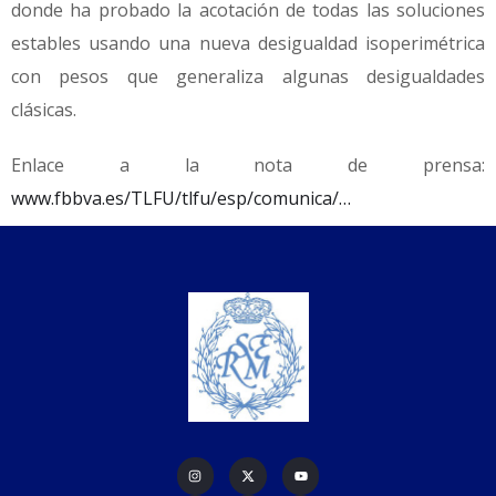
donde ha probado la acotación de todas las soluciones
estables usando una nueva desigualdad isoperimétrica
con pesos que generaliza algunas desigualdades
clásicas.
Enlace a la nota de prensa:
www.fbbva.es/TLFU/tlfu/esp/comunica/…