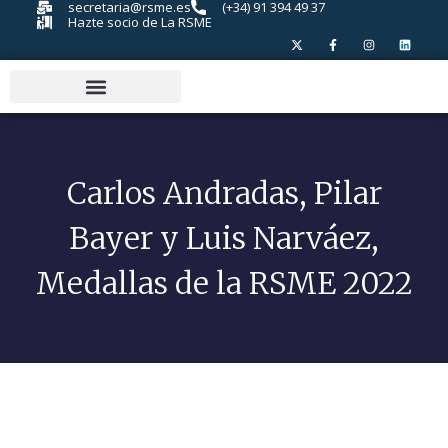
secretaria@rsme.es
(+34) 91 394 49 37
Hazte socio de La RSME
Carlos Andradas, Pilar
Bayer y Luis Narváez,
Medallas de la RSME 2022