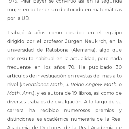
1975. Pilar Bayer se convirtió así en la segunda
mujer en obtener un doctorado en matemáticas
por la UB.
Trabajó 4 años como postdoc en el equipo
dirigido por el profesor Jürgen Neukirch, en la
universidad de Ratisbona (Alemania), algo que
nos resulta habitual en la actualidad, pero nada
frecuente en los años 70. Ha publicado 30
artículos de investigación en revistas del más alto
nivel (
Inventiones Math., J. Reine Angew. Math.
o
Math. Ann.
), y es autora de 19 libros, así como de
diversos trabajos de divulgación. A lo largo de su
carrera ha recibido numerosos premios y
distinciones: es académica numeraria de la Real
Academia de Doctores, de la Real Academia de