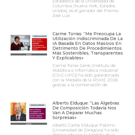
Estadística de la Universidad de
Columbia (Nueva York, Estados
Unidos), es el ganador del Premio
José Luis
Carme Torras: “Me Preocupa La
Utilización Indiscriminada De La
IA Basada En Datos Masivos En
Detrimento De Procedimientos
Más Sostenibles, Transparentes
Y Explicables»
Carme Torras Genís (Instituto de
Robótica e Informática Industrial
(CSIC-UPC)) ha sido galardonada
con la Medalla de la RSME 2026
gracias a la combinación de
Alberto Elduque: “Las Álgebras
De Composición Todavía Nos
Van A Deparar Muchas
Sorpresas»
Alberto Carlos Elduque Palomo
(Universidad de Zaragoza) ha sido
distinguido con la Medalla de la