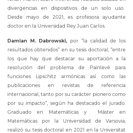
divergencias en dispositivos de un solo uso.
Desde mayo de 2021, es profesora ayudante
doctor en la Universidad Rey Juan Carlos.
Damian M. Dabrowski,
por “la calidad de los
resultados obtenidos” en su tesis doctoral, “entre
los que hay que destacar su aportación a la
resolución del problema de Painlevé para
funciones Lipschitz armónicas así como las
publicaciones en revistas de referencia
internacional, tanto por su carácter pionero como
por su impacto”, según ha destacado el jurado.
Graduado en Matemáticas y Máster en
Matemáticas por la Universidad de Varsovia,
realizó su tesis doctoral en 2021 en la Universitat