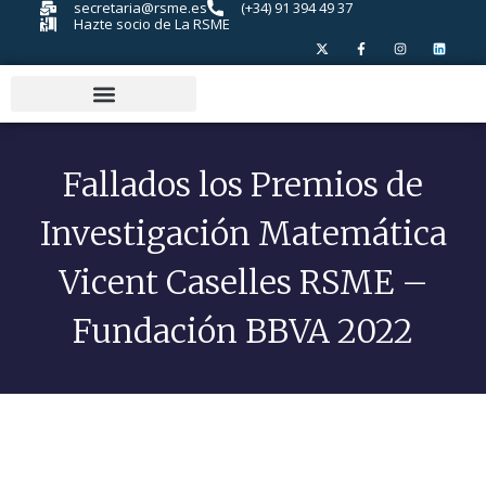
secretaria@rsme.es
(+34) 91 394 49 37
Hazte socio de La RSME
Fallados los Premios de
Investigación Matemática
Vicent Caselles RSME –
Fundación BBVA 2022