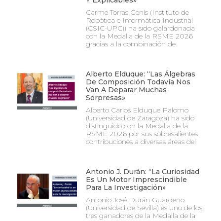
Y Explicables»
Carme Torras Genís (Instituto de
Robótica e Informática Industrial
(CSIC-UPC)) ha sido galardonada
con la Medalla de la RSME 2026
gracias a la combinación de
Alberto Elduque: “Las Álgebras
De Composición Todavía Nos
Van A Deparar Muchas
Sorpresas»
Alberto Carlos Elduque Palomo
(Universidad de Zaragoza) ha sido
distinguido con la Medalla de la
RSME 2026 por sus sobresalientes
contribuciones a diversas áreas del
Antonio J. Durán: “La Curiosidad
Es Un Motor Imprescindible
Para La Investigación»
Antonio José Durán Guardeño
(Universidad de Sevilla) es uno de los
tres ganadores de la Medalla de la