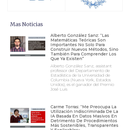
Mas Noticias
Alberto González Sanz: “Las
Matemáticas Teóricas Son
Importantes No Solo Para
Construir Nuevos Métodos, Sino
También Para Comprender Los
Que Ya Existen”
Alberto González Sanz, assistant
professor del Departamento de
Estadística de la Universidad de
Columbia (Nueva York, Estados
Unidos), es el ganador del Premio
José Luis
Carme Torras: “Me Preocupa La
Utilización Indiscriminada De La
IA Basada En Datos Masivos En
Detrimento De Procedimientos
Más Sostenibles, Transparentes