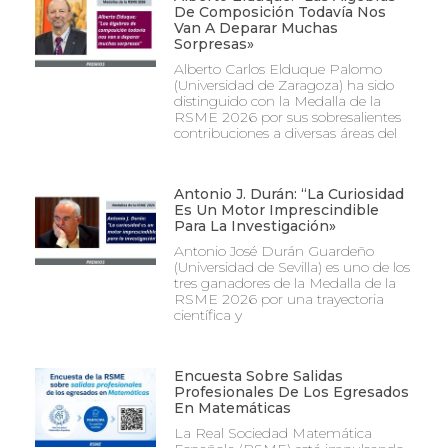
De Composición Todavía Nos
Van A Deparar Muchas
Sorpresas»
Alberto Carlos Elduque Palomo
(Universidad de Zaragoza) ha sido
distinguido con la Medalla de la
RSME 2026 por sus sobresalientes
contribuciones a diversas áreas del
Antonio J. Durán: “La Curiosidad
Es Un Motor Imprescindible
Para La Investigación»
Antonio José Durán Guardeño
(Universidad de Sevilla) es uno de los
tres ganadores de la Medalla de la
RSME 2026 por una trayectoria
científica y
Encuesta Sobre Salidas
Profesionales De Los Egresados
En Matemáticas
La Real Sociedad Matemática