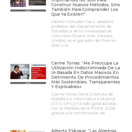
Construir Nuevos Métodos, Sino
También Para Comprender Los
Que Ya Existen”
Alberto González Sanz, assistant
professor del Departamento de
Estadística de la Universidad de
Columbia (Nueva York, Estados
Unidos), es el ganador del Premio
José Luis
Carme Torras: “Me Preocupa La
Utilización Indiscriminada De La
IA Basada En Datos Masivos En
Detrimento De Procedimientos
Más Sostenibles, Transparentes
Y Explicables»
Carme Torras Genís (Instituto de
Robótica e Informática Industrial
(CSIC-UPC)) ha sido galardonada
con la Medalla de la RSME 2026
gracias a la combinación de
Alberto Elduque: “Las Álgebras