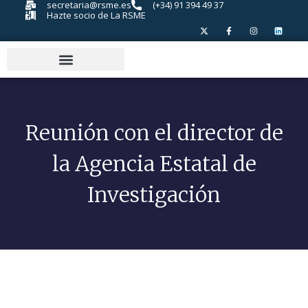
secretaria@rsme.es
(+34) 91 394 49 37
Hazte socio de La RSME
Reunión con el director de
la Agencia Estatal de
Investigación