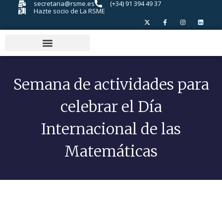
secretaria@rsme.es
(+34) 91 394 49 37
Hazte socio de La RSME
Semana de actividades para
celebrar el Día
Internacional de las
Matemáticas