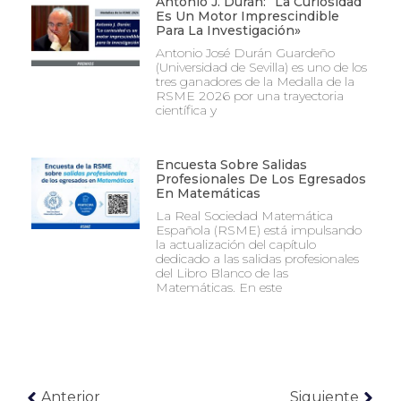
Antonio J. Durán: “La Curiosidad
Es Un Motor Imprescindible
Para La Investigación»
Antonio José Durán Guardeño
(Universidad de Sevilla) es uno de los
tres ganadores de la Medalla de la
RSME 2026 por una trayectoria
científica y
Encuesta Sobre Salidas
Profesionales De Los Egresados
En Matemáticas
La Real Sociedad Matemática
Española (RSME) está impulsando
la actualización del capítulo
dedicado a las salidas profesionales
del Libro Blanco de las
Matemáticas. En este
Anterior
Siguiente