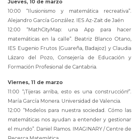
Jueves, 10 de marzo
10:00 “Ilusionismo y matemática recreativa”.
Alejandro García González. IES Az-Zait de Jaén
12:00 “MathCityMap: una App para hacer
matemáticas en la calle”. Beatriz Blanco Otano,
IES Eugenio Frutos (Guareña, Badajoz) y Claudia
Lázaro del Pozo, Consejería de Educación y
Formación Profesional de Cantabria.
Viernes, 11 de marzo
11:00 “¡Tijeras arriba, esto es una construcción!”.
María García Monera. Universidad de Valencia.
12:00 “Modelos para nuestra sociedad. Cómo las
matemáticas nos ayudan a entender y gestionar
el mundo”. Daniel Ramos. IMAGINARY / Centre de
Recerca Matemàtica.