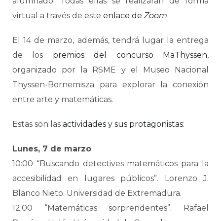
alumnado. Todas ellas se realizarán de forma
virtual a través de este
enlace de
Zoom
.
El 14 de marzo, además, tendrá lugar la entrega
de los
premios del concurso MaThyssen
,
organizado por la RSME y el Museo Nacional
Thyssen-Bornemisza para explorar la conexión
entre arte y matemáticas.
Estas son las
actividades y sus protagonistas
:
Lunes, 7 de marzo
10:00 “Buscando detectives matemáticos para la
accesibilidad en lugares públicos”. Lorenzo J.
Blanco Nieto. Universidad de Extremadura.
12:00 “Matemáticas sorprendentes”. Rafael