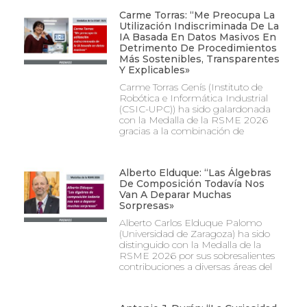
Carme Torras: “Me Preocupa La
Utilización Indiscriminada De La
IA Basada En Datos Masivos En
Detrimento De Procedimientos
Más Sostenibles, Transparentes
Y Explicables»
Carme Torras Genís (Instituto de
Robótica e Informática Industrial
(CSIC-UPC)) ha sido galardonada
con la Medalla de la RSME 2026
gracias a la combinación de
Alberto Elduque: “Las Álgebras
De Composición Todavía Nos
Van A Deparar Muchas
Sorpresas»
Alberto Carlos Elduque Palomo
(Universidad de Zaragoza) ha sido
distinguido con la Medalla de la
RSME 2026 por sus sobresalientes
contribuciones a diversas áreas del