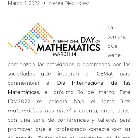
Marzo 4, 2022
Nerea Diez López
La
semana
que
viene
comienzan las actividades programadas por las
sociedades que integran el CEMat para
conmemorar el
Día Internacional de las
Matemáticas
, el próximo 14 de marzo. Este
IDM2022 se celebra bajo el lema ‘
Las
matemáticas nos unen
’ y cuenta, entre otras,
con una serie de conferencias y talleres para
promover que el profesorado conecte con su