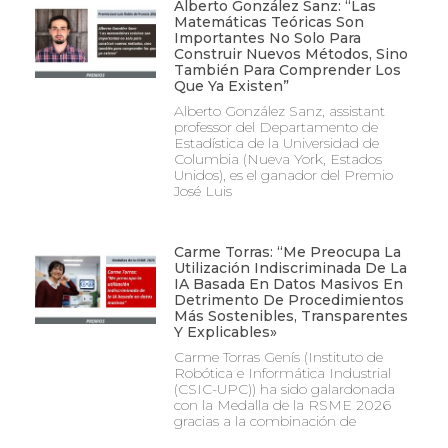
Alberto González Sanz: “Las
Matemáticas Teóricas Son
Importantes No Solo Para
Construir Nuevos Métodos, Sino
También Para Comprender Los
Que Ya Existen”
Alberto González Sanz, assistant
professor del Departamento de
Estadística de la Universidad de
Columbia (Nueva York, Estados
Unidos), es el ganador del Premio
José Luis
Carme Torras: “Me Preocupa La
Utilización Indiscriminada De La
IA Basada En Datos Masivos En
Detrimento De Procedimientos
Más Sostenibles, Transparentes
Y Explicables»
Carme Torras Genís (Instituto de
Robótica e Informática Industrial
(CSIC-UPC)) ha sido galardonada
con la Medalla de la RSME 2026
gracias a la combinación de