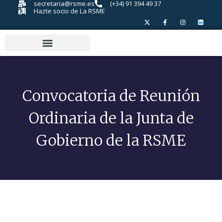
secretaria@rsme.es
(+34) 91 394 49 37
Hazte socio de La RSME
Convocatoria de Reunión
Ordinaria de la Junta de
Gobierno de la RSME