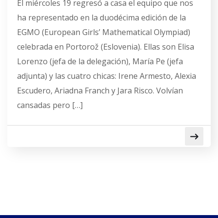
El miércoles 19 regresó a casa el equipo que nos
ha representado en la duodécima edición de la
EGMO (European Girls’ Mathematical Olympiad)
celebrada en Portorož (Eslovenia). Ellas son Elisa
Lorenzo (jefa de la delegación), María Pe (jefa
adjunta) y las cuatro chicas: Irene Armesto, Alexia
Escudero, Ariadna Franch y Jara Risco. Volvían
cansadas pero […]