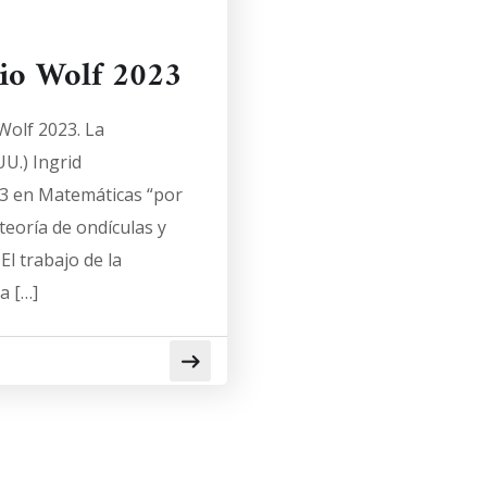
io Wolf 2023
Wolf 2023. La
U.) Ingrid
23 en Matemáticas “por
 teoría de ondículas y
El trabajo de la
a […]