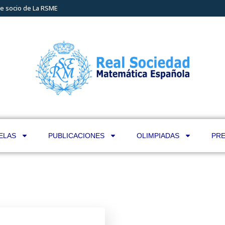
e socio de La RSME
ELAS
PUBLICACIONES
OLIMPIADAS
PRE