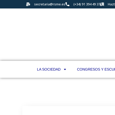
secretaria@rsme.es
(+34) 91 394 49 37
Hazt
LA SOCIEDAD
CONGRESOS Y ESCU