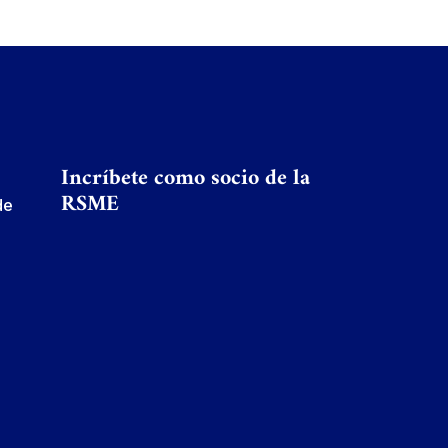
Incríbete como socio de la
RSME
de