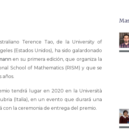
Mas
traliano Terence Tao, de la University of
Angeles (Estados Unidos), ha sido galardonado
emann
en su primera edición, que organiza la
onal School of Mathematics (RISM) y que se
s años.
emio tendrá lugar en 2020 en la Università
nsubria (Italia), en un evento que durará una
 con la ceremonia de entrega del premio.