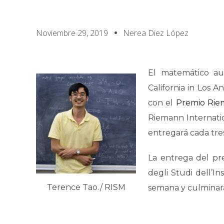
Noviembre 29, 2019
Nerea Diez López
El matemático aus
California in Los 
con el
Premio Ri
Riemann Internati
entregará cada tre
La entrega del pr
degli Studi dell’I
Terence Tao./ RISM
semana y culminará