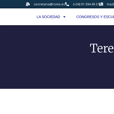
secretaria@rsme.es
(+34) 91 394 49 37
Hazt
LA SOCIEDAD
CONGRESOS Y ESCU
Tere