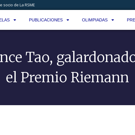
e socio de La RSME
ELAS
PUBLICACIONES
OLIMPIADAS
PRE
nce Tao, galardonad
el Premio Riemann