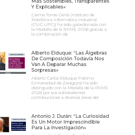
Más Sostenibles, Transparentes
Y Explicables»
Carme Torras Genís (Instituto de
Robótica e Informática Industrial
(CSIC-UPC)) ha sido galardonada con
la Medalla de la RSME 2026 gracias a
la combinación de
Alberto Elduque: “Las Álgebras
De Composición Todavía Nos
Van A Deparar Muchas
Sorpresas»
Alberto Carlos Elduque Palomo
(Universidad de Zaragoza) ha sido
distinguido con la Medalla de la RSME
2026 por sus sobresalientes
contribuciones a diversas áreas del
Antonio J. Durán: “La Curiosidad
Es Un Motor Imprescindible
Para La Investigación»