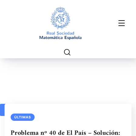
1
2
3
ÚLTIMAS
Problema nº 40 de El País – Solución: