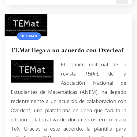
ÚLTIMAS
TEMat llega a un acuerdo con Overleaf
El comité editorial de la
revista
TEMat,
de la
Asociación Nacional de
Estudiantes de Matemáticas (ANEM), ha llegado
recientemente a un acuerdo de colaboración con
Overleaf, una plataforma en línea que facilita la
edición colaborativa de documentos en formato
TeX. Gracias a este acuerdo, la plantilla para