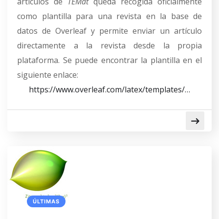
artículos de
TEMat
queda recogida oficialmente
como plantilla para una revista en la base de
datos de Overleaf y permite enviar un artículo
directamente a la revista desde la propia
plataforma. Se puede encontrar la plantilla en el
siguiente enlace:
https://www.overleaf.com/latex/templates/…
ÚLTIMAS