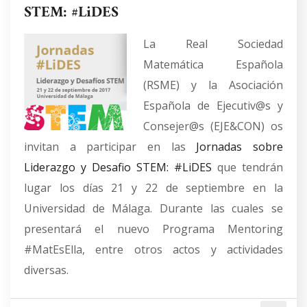
STEM: #LiDES
La Real Sociedad
Matemática Española
(RSME) y la Asociación
Española de Ejecutiv@s y
Consejer@s (EJE&CON) os
invitan a participar en las
Jornadas sobre
Liderazgo y Desafio STEM: #LiDES
que tendrán
lugar los días 21 y 22 de septiembre en la
Universidad de Málaga. Durante las cuales se
presentará el nuevo Programa Mentoring
#MatEsElla, entre otros actos y actividades
diversas.