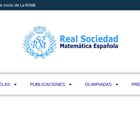
e socio de La RSME
ELAS
PUBLICACIONES
OLIMPIADAS
PRE