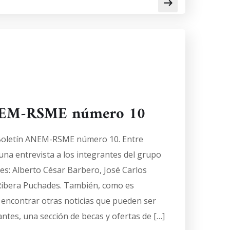
ANEM-RSME número 10
 Boletín ANEM-RSME número 10. Entre
 una entrevista a los integrantes del grupo
es: Alberto César Barbero, José Carlos
Ribera Puchades. También, como es
encontrar otras noticias que pueden ser
antes, una sección de becas y ofertas de […]