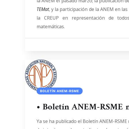
la ANEM el pasado marzo; la publicación 
TEMat
, y la participación de la ANEM en la
la CREUP en representación de todos
matemáticas.
BOLETÍN ANEM-RSME
• Boletín ANEM-RSME 
Ya se ha publicado el Boletín ANEM-RSME 