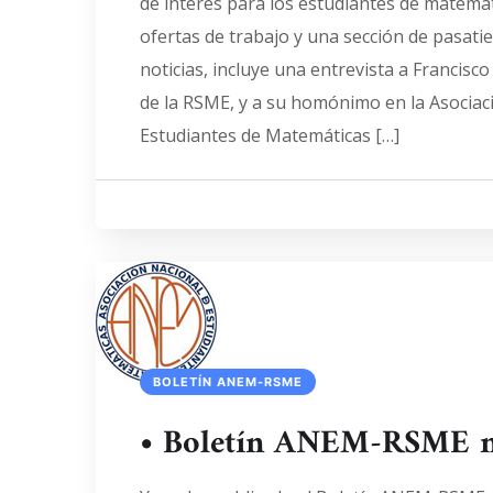
de interés para los estudiantes de matemát
ofertas de trabajo y una sección de pasati
noticias, incluye una entrevista a Francisc
de la RSME, y a su homónimo en la Asociac
Estudiantes de Matemáticas […]
BOLETÍN ANEM-RSME
• Boletín ANEM-RSME 