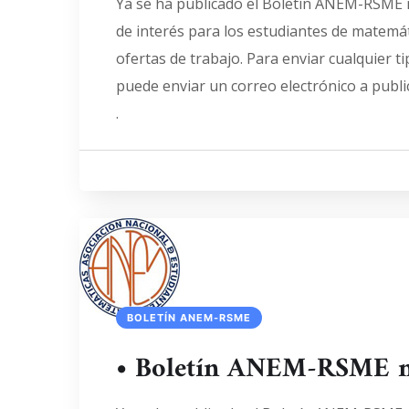
Ya se ha publicado el Boletín ANEM-RSME 
de interés para los estudiantes de matemát
ofertas de trabajo. Para enviar cualquier t
puede enviar un correo electrónico a pub
.
BOLETÍN ANEM-RSME
• Boletín ANEM-RSME 