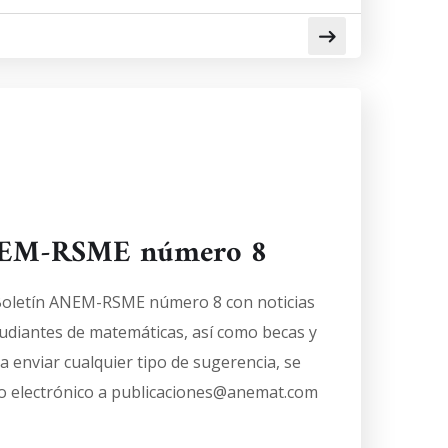
ANEM-RSME número 8
 Boletín ANEM-RSME número 8 con noticias
tudiantes de matemáticas, así como becas y
a enviar cualquier tipo de sugerencia, se
o electrónico a publicaciones@anemat.com