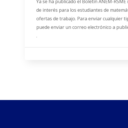
Ya se ha publicado el Boletín ANEM-RSME 
de interés para los estudiantes de matemát
ofertas de trabajo. Para enviar cualquier t
puede enviar un correo electrónico a pub
.