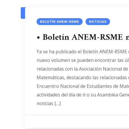
1
2
BOLETÍN ANEM-RSME
NOTICIAS
• Boletín ANEM-RSME 
Ya se ha publicado el Boletín ANEM-RSME 
nuevo volumen se pueden encontrar las úl
relacionadas con la Asociación Nacional de
Matemáticas, destacando las relacionadas 
Encuentro Nacional de Estudiantes de Mat
actividades del día de π o su Asamblea Gen
noticias […]