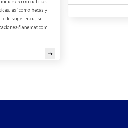
número 5 con noticias
icas, así como becas y
ipo de sugerencia, se
licaciones@anemat.com