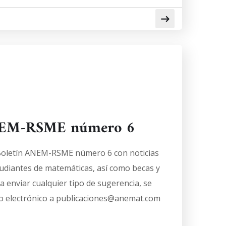
ANEM-RSME número 6
 Boletín ANEM-RSME número 6 con noticias
tudiantes de matemáticas, así como becas y
a enviar cualquier tipo de sugerencia, se
o electrónico a publicaciones@anemat.com