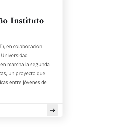
o Instituto
T), en colaboración
 Universidad
 en marcha la segunda
cas, un proyecto que
icas entre jóvenes de