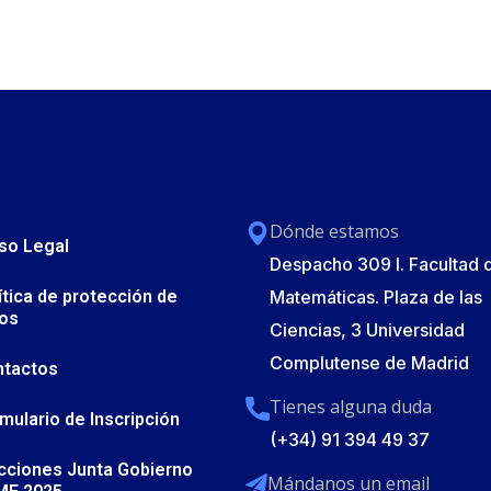
Dónde estamos
so Legal
Despacho 309 I. Facultad 
ítica de protección de
Matemáticas. Plaza de las
os
Ciencias, 3 Universidad
Complutense de Madrid
ntactos
Tienes alguna duda
mulario de Inscripción
(+34) 91 394 49 37
cciones Junta Gobierno
Mándanos un email