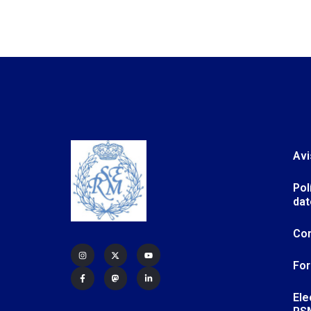
Avi
Pol
dat
Co
For
Ele