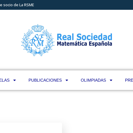
e socio de La RSME
ELAS
PUBLICACIONES
OLIMPIADAS
PRE